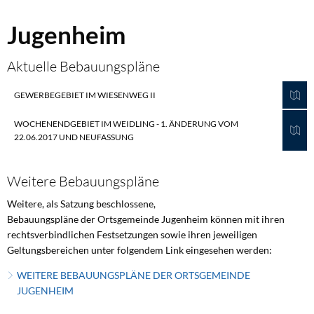
Jugenheim
Jugenheim
Aktuelle Bebauungspläne
GEWERBEGEBIET IM WIESENWEG II
WOCHENENDGEBIET IM WEIDLING - 1. ÄNDERUNG VOM
22.06.2017 UND NEUFASSUNG
Weitere Bebauungspläne
Weitere, als Satzung beschlossene,
Bebauungspläne der Ortsgemeinde Jugenheim können mit ihren
rechtsverbindlichen Festsetzungen sowie ihren jeweiligen
Geltungsbereichen unter folgendem Link eingesehen werden:
WEITERE BEBAUUNGSPLÄNE DER ORTSGEMEINDE
JUGENHEIM