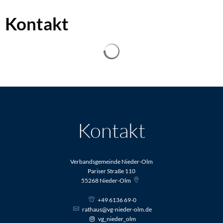
Kontakt
Suchergebnisse werden geladen
Kontakt
Verbandsgemeinde Nieder-Olm
Pariser Straße 110
55268
Nieder-Olm
+49 6136 69-0
rathaus@vg-nieder-olm.de
vg_nieder_olm