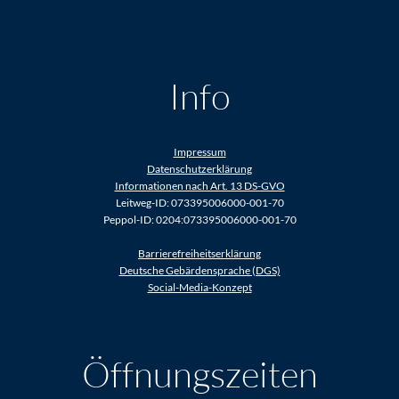
Info
Impressum
Datenschutzerklärung
Informationen nach Art. 13 DS-GVO
Leitweg-ID: 073395006000-001-70
Peppol-ID: 0204:073395006000-001-70
Barrierefreiheitserklärung
Deutsche Gebärdensprache (DGS)
Social-Media-Konzept
Öffnungszeiten