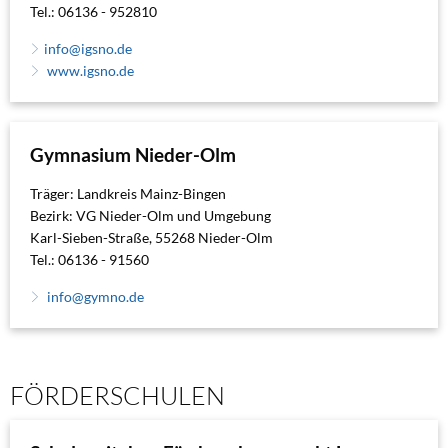
Tel.: 06136 - 952810
info@igsno.de
www.igsno.de
Gymnasium Nieder-Olm
Träger: Landkreis Mainz-Bingen
Bezirk: VG Nieder-Olm und Umgebung
Karl-Sieben-Straße, 55268 Nieder-Olm
Tel.: 06136 - 91560
info@gymno.de
FÖRDERSCHULEN