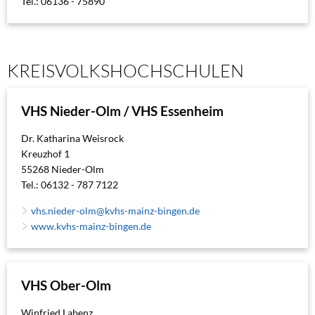
Tel.: 06136 - 75890
KREISVOLKSHOCHSCHULEN
VHS Nieder-Olm / VHS Essenheim
Dr. Katharina Weisrock
Kreuzhof 1
55268 Nieder-Olm
Tel.: 06132 - 787 7122
vhs.nieder-olm@kvhs-mainz-bingen.de
www.kvhs-mainz-bingen.de
VHS Ober-Olm
Winfried Labenz