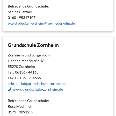
Betreuende Grundschule:
Sabine Plattner
0160 - 95317107
bgs-stadecken-elsheim@vg-nieder-olm.de
Grundschule Zornheim
Zornheim und Sörgenloch
Hahnheimer Straße 16
55270 Zornheim
Tel.: 06136 - 44165
Fax: 06136 - 954656
sekretariat@grundschule-zornheim.de
www.grundschule-zornheim.de
Betreuende Grundschule:
Rosa Mechnich
0171 - 9091239