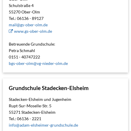
Schulstraße 4
55270 Ober-Olm
Tel.: 06136 - 89127
mail@gs-ober-olm.de
www.gs-ober-olm.de
Betreuende Grundschule:
Petra Schmahl
0151 - 40747222
bgs-ober-olm@vg-nieder-olm.de
Grundschule Stadecken-Elsheim
Stadecken-Elsheim und Jugenheim
Rupt-Sur-Moselle-Str. 5
55271 Stadecken-Elsheim
Tel.: 06136 - 2221
info@adam-elsheimer-grundschule.de