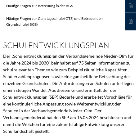
Häufige Fragen zur Betreuung in der BGS
Häufige Fragen zur Ganztagsschule (GTS) und Betreuenden
Grundschule (BGS)
SCHULENTWICKLUNGSPLAN
Der „Schulentwicklungsplan der Verbandsgemeinde Nieder-Olm für
die Jahre 2024 bis 2030“ beinhaltet auf 75 Seiten Informationen zu
schulrelevanten Themen wie zum Beispiel räumliche Kapazitäten,
Schülerzahlenprognosen sowie eine ganzheitliche Betrachtung der
einzelnen Grundschulen. Die Anforderungen an Schulen unterliegen
einem stetigen Wandel. Aus diesem Grund ermittelt der der
Schulentwicklungsplan (SEP) Bedarfe und erarbeitet Vorschläge für
eine kontinuierliche Anpassung sowie Weiterentwicklung der
Schulen in der Verbandsgemeinde Nieder-Olm. Der
Verbandsgemeinderat hat den SEP am 16.05.2024 beschlossen und
damit die Weichen für eine zukunftsfähige Entwicklung unserer
Schullandschaft gestellt.