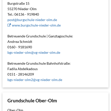
Burgstraße 15
55270 Nieder-Olm
Tel.: 06136 - 919840
post@burgschule-nieder-olm.de
www.burgschule-nieder-olm.de
Betreuende Grundschule | Ganztagsschule:
Andrea Schmidt
0160 - 9181690
bgs-nieder-olm@vg-nieder-olm.de
Betreuende Grundschule Bahnhofstraße:
Fadila Abdelkadous
0151 - 28146209
bgs-nieder-olm2@vg-nieder-olm.de
Grundschule Ober-Olm
Ober-Olm