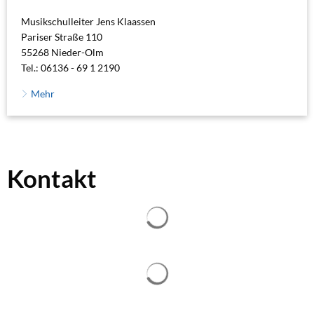
Musikschulleiter Jens Klaassen
Pariser Straße 110
55268 Nieder-Olm
Tel.: 06136 - 69 1 2190
Mehr
Kontakt
Suchergebnisse werden geladen
Suchergebnisse werden geladen