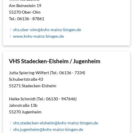
Am Beinestein 19
55270 Ober-Olm
Tel.: 06136 - 87861
vhs.ober-olm@kvhs-mainz-bingen.de
www.kvhs-mainz-bingen.de
VHS Stadecken-Elsheim / Jugenheim
Jutta Spiering-Wilfert (Tel.: 06136 - 7334)
Schubertstraße 43
55271 Stadecken-Elsheim
Heike Schmidt (Tel.: 06130 - 947646)
Jahnstraße 13b
55270 Jugenheim
vhs.stadecken-elsheim@kvhs-mainz-bingen.de
vhs.jugenheim@kvhs-mainz-bingen.de