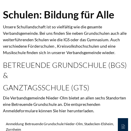
Schulen
Schulen: Bildung für Alle
Unsere Schullandschaft ist so vielfältig wie die gesamte
Verbandsgemeinde. Bei uns finden Sie neben Grundschulen auch alle
weiterführenden Schulen wie die IGS oder das Gymnasium. Auch
verschiedene Förderschulen , Kreisvolkshochschulen und eine
Musikschule finden sich in unserer Verbandsgemeinde wieder.
BETREUENDE GRUNDSCHULE (BGS)
&
GANZTAGSSCHULE (GTS)
Die Verbandsgemeinde Nieder-Olm bietet an allen sechs Standorten
eine Betreuende Grundschule an. Die entsprechenden
Anmeldeformulare können Sie hier herunterladen.
Anmeldung Betreuende Grundschule Nieder-Olm, Stadecken-Elsheim,
Zornheim