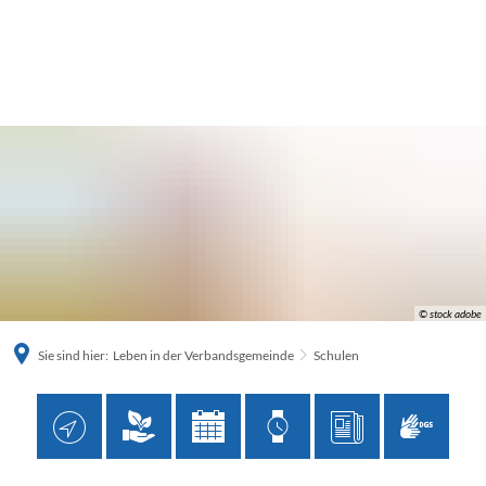
© stock adobe
Sie sind hier:
Leben in der Verbandsgemeinde
Schulen