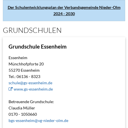
Der Schulentwicklungsplan der Verbandsgemeinde Nieder-Olm
2024 - 2030
GRUNDSCHULEN
Grundschule Essenheim
Essenheim
Münchhofpforte 20
55270 Essenheim
Tel.: 06136 - 8323
schule@gs-essenheim.de
www.gs-essenheim.de
Betreuende Grundschule:
Claudia Müller
0170 - 1050660
bgs-essenheim@vg-nieder-olm.de