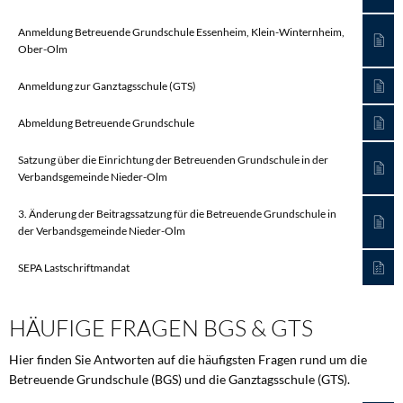
Anmeldung Betreuende Grundschule Essenheim, Klein-Winternheim,
Ober-Olm
Anmeldung zur Ganztagsschule (GTS)
Abmeldung Betreuende Grundschule
Satzung über die Einrichtung der Betreuenden Grundschule in der
Verbandsgemeinde Nieder-Olm
3. Änderung der Beitragssatzung für die Betreuende Grundschule in
der Verbandsgemeinde Nieder-Olm
SEPA Lastschriftmandat
HÄUFIGE FRAGEN BGS & GTS
Hier finden Sie Antworten auf die häufigsten Fragen rund um die
Betreuende Grundschule (BGS) und die Ganztagsschule (GTS).