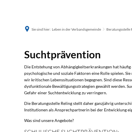
Sie sind hier:
Leben in der Verbandsgemeinde
Beratungsstelle 
Suchtprävention
Suchtprävention
Die Entstehung von Abhängigkeitserkrankungen hat häufig e
psychologische und soziale Faktoren eine Rolle spielen. Si
wir kritischen Lebenssituationen begegnen. Sind diese Ress
dysfunktionale Bewältigungsstrategien gewählt werden. Su
Gefahr einer Suchtentwicklung zu verringern.
Die Beratungsstelle Reling stellt daher ganzjährig untersc
Institutionen als Ansprechpartnerin bei der Entwicklung e
Was sind unsere Angebote?
SCHULISCHE SUCHTPRÄVENTION: