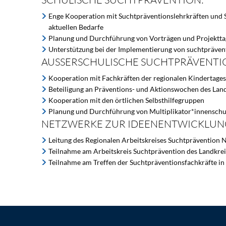
Enge Kooperation mit Suchtpräventionslehrkräften und S
aktuellen Bedarfe
Planung und Durchführung von Vorträgen und Projektt
Unterstützung bei der Implementierung von suchtpräve
AUSSERSCHULISCHE SUCHTPRÄVENTI
Kooperation mit Fachkräften der regionalen Kindertages
Beteiligung an Präventions- und Aktionswochen des Lan
Kooperation mit den örtlichen Selbsthilfegruppen
Planung und Durchführung von Multiplikator*innensch
NETZWERKE ZUR IDEENENTWICKLUN
Leitung des Regionalen Arbeitskreises Suchtprävention
Teilnahme am Arbeitskreis Suchtprävention des Landkre
Teilnahme am Treffen der Suchtpräventionsfachkräfte i