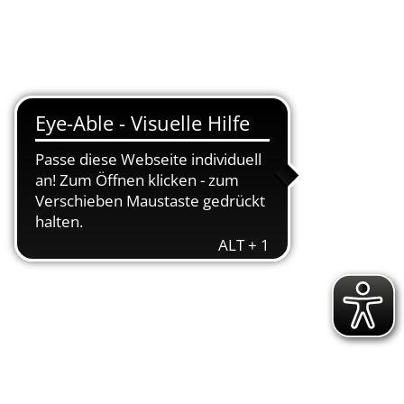
Suche
Menü