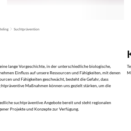
Reling
Suchtprävention
ine lange Vorgeschichte, in der unterschiedliche biologische,
Te
e nehmen Einfluss auf unsere Ressourcen und Fähigkeiten, mit denen
Mo
ourcen und Fähigkeiten geschwächt, besteht die Gefahr, dass
chtpräventive Maßnahmen können uns gezielt stärken, um die
hiedliche suchtpräventive Angebote bereit und steht regionalen
igener Projekte und Konzepte zur Verfügung.