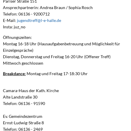
Pariser Straße 151
Ansprechpartnerin: Andrea Braun / Sophia Rosch
Telefon: 06136 - 9200712
E-Mail:
jugendtreff@l-e-halle.de
Insta: juz_no
Öffnungszeiten:
Montag 16-18 Uhr (Hausaufgabenbetreuung und Möglichkeit für
Einzelgespräche)
Dienstag, Donnerstag und Freitag 16-20 Uhr (Offener Treff)
Mittwoch geschlossen
Breakdance:
Montag und Freitag 17-18:30 Uhr
Camara-Haus der Kath. Kirche
Alte Landstraße 30
Telefon: 06136 - 91590
Ev. Gemeindezentrum
Ernst-Ludwig-Straße 8
Telefon: 06136 - 2469