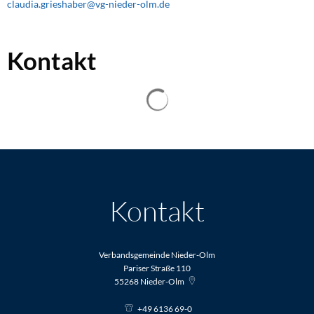
claudia.grieshaber@vg-nieder-olm.de
Kontakt
Suchergebnisse werden geladen
Kontakt
Verbandsgemeinde Nieder-Olm
Pariser Straße 110
55268
Nieder-Olm
+49 6136 69-0