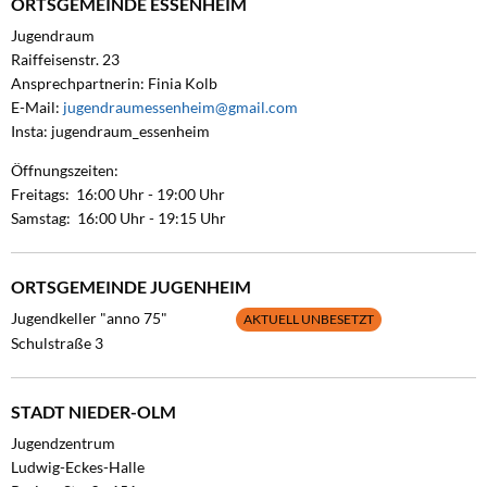
ORTSGEMEINDE ESSENHEIM
Jugendraum
Raiffeisenstr. 23
Ansprechpartnerin: Finia Kolb
E-Mail:
jugendraumessenheim@gmail.com
Insta: jugendraum_essenheim
Öffnungszeiten:
Freitags: 16:00 Uhr - 19:00 Uhr
Samstag: 16:00 Uhr - 19:15 Uhr
ORTSGEMEINDE JUGENHEIM
Jugendkeller "anno 75"
AKTUELL UNBESETZT
Schulstraße 3
STADT NIEDER-OLM
Jugendzentrum
Ludwig-Eckes-Halle