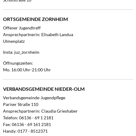
ORTSGEMEINDE ZORNHEIM
Offener Jugendtreff
Ansprechpartnerin: Elisabeth Landua
Ulmenplatz
Insta: juz_zornheim
Öffnungszeiten:
Mo. 16:00 Uhr-21:00 Uhr
VERBANDSGEMEINDE NIEDER-OLM
Verbandsgemeinde-Jugendpflege
Pariser Straße 110
Ansprechpartnerin: Claudia Grieshaber
Telefon: 06136 - 69 1 2181
Fax: 06136 - 69 161 2181
Handy: 0177 - 8512371