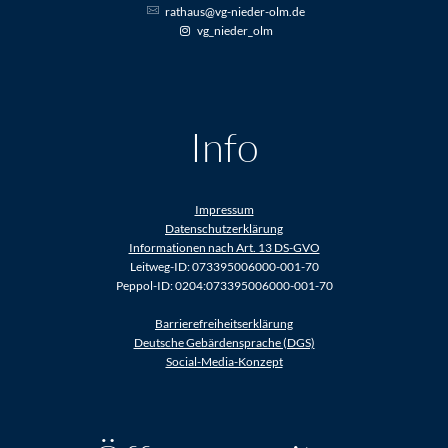
rathaus@vg-nieder-olm.de
vg_nieder_olm
Info
Impressum
Datenschutzerklärung
Informationen nach Art. 13 DS-GVO
Leitweg-ID: 073395006000-001-70
Peppol-ID: 0204:073395006000-001-70
Barrierefreiheitserklärung
Deutsche Gebärdensprache (DGS)
Social-Media-Konzept