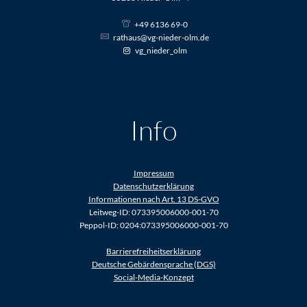
+49 6136 69-0
rathaus@vg-nieder-olm.de
vg_nieder_olm
Info
Impressum
Datenschutzerklärung
Informationen nach Art. 13 DS-GVO
Leitweg-ID: 073395006000-001-70
Peppol-ID: 0204:073395006000-001-70
Barrierefreiheitserklärung
Deutsche Gebärdensprache (DGS)
Social-Media-Konzept