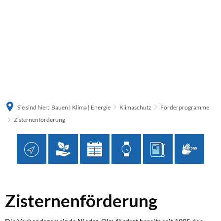
Sie sind hier:
Bauen | Klima | Energie
Klimaschutz
Förderprogramme
Zisternenförderung
Zisternenförderung
Zisternenförderung