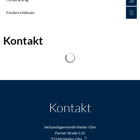
Förderrichtlinien
Kontakt
Suchergebnisse werden geladen
Kontakt
Verbandsgemeinde Nieder-Olm
Pariser Straße 110
55268
Nieder-Olm