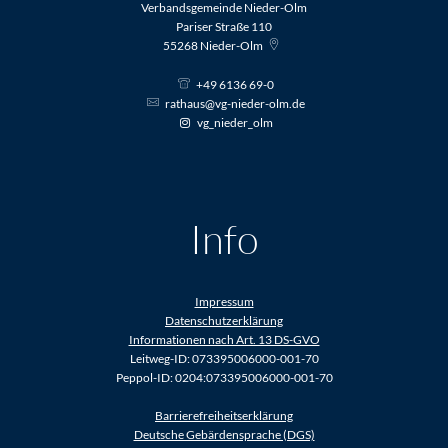
Verbandsgemeinde Nieder-Olm
Pariser Straße 110
55268
Nieder-Olm
+49 6136 69-0
rathaus@vg-nieder-olm.de
vg_nieder_olm
Info
Impressum
Datenschutzerklärung
Informationen nach Art. 13 DS-GVO
Leitweg-ID: 073395006000-001-70
Peppol-ID: 0204:073395006000-001-70
Barrierefreiheitserklärung
Deutsche Gebärdensprache (DGS)