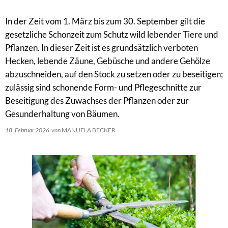
In der Zeit vom 1. März bis zum 30. September gilt die
gesetzliche Schonzeit zum Schutz wild lebender Tiere und
Pflanzen. In dieser Zeit ist es grundsätzlich verboten
Hecken, lebende Zäune, Gebüsche und andere Gehölze
abzuschneiden, auf den Stock zu setzen oder zu beseitigen;
zulässig sind schonende Form- und Pflegeschnitte zur
Beseitigung des Zuwachses der Pflanzen oder zur
Gesunderhaltung von Bäumen.
18. Februar 2026
von
MANUELA BECKER