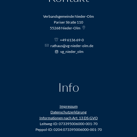
Verbandsgemeinde Nieder-Olm
Pariser Straße 110
55268
Nieder-Olm
+49 6136 69-0
rathaus@vg-nieder-olm.de
vg_nieder_olm
Info
Impressum
Datenschutzerklärung
Informationen nach Art. 13 DS-GVO
Leitweg-ID: 073395006000-001-70
Peppol-ID: 0204:073395006000-001-70