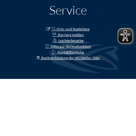
Service
Orts- und Stadtpläne
Barriere melden
Leichte Sprache
Infos zur Vorlesefunktion
Kontaktformular
Bankverbindung der VG Nieder-Olm