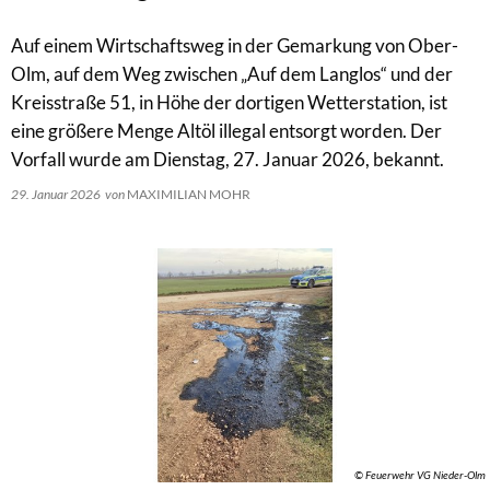
Auf einem Wirtschaftsweg in der Gemarkung von Ober-
Olm, auf dem Weg zwischen „Auf dem Langlos“ und der
Kreisstraße 51, in Höhe der dortigen Wetterstation, ist
eine größere Menge Altöl illegal entsorgt worden. Der
Vorfall wurde am Dienstag, 27. Januar 2026, bekannt.
29. Januar 2026
von
MAXIMILIAN MOHR
© Feuerwehr VG Nieder-Olm