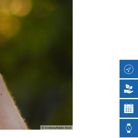
© Svetlana/Adobe.Stock