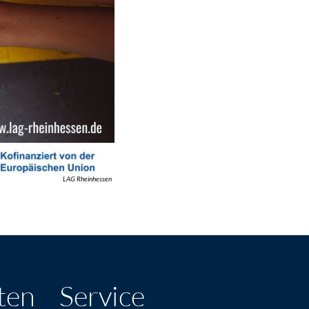
LAG Rheinhessen
ten
Service