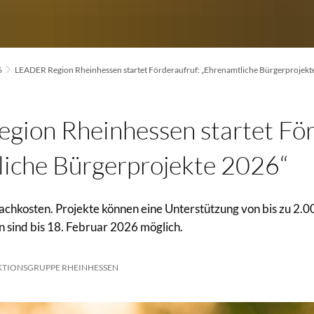
6
LEADER Region Rheinhessen startet Förderaufruf: „Ehrenamtliche Bürgerprojekt
ion Rheinhessen startet För
iche Bürgerprojekte 2026“
achkosten. Projekte können eine Unterstützung von bis zu 2.0
 sind bis 18. Februar 2026 möglich.
KTIONSGRUPPE RHEINHESSEN