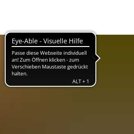
Suche
Menü