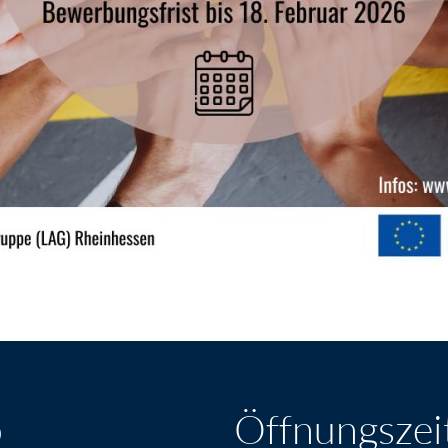
o
Öffnungszei