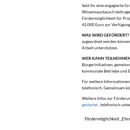
Seid ihr eine engagierte G
Wissensaustausch beitrage
Fördermöglichkeit für Pro
42.000 Euro zur Verfügung
WAS WIRD GEFÖRDERT?
zugeordnet werden können.
Arbeit unterstützen.
WER KANN TEILNEHME
Bürgerinitiativen, gemein
kommunale Betriebe und Ei
Für weitere Informationen
telefonisch. Gemeinsam kö
Weitere Infos zur Förderun
gestartet
, telefonisch un
Fördermöglichkeit „Ehr