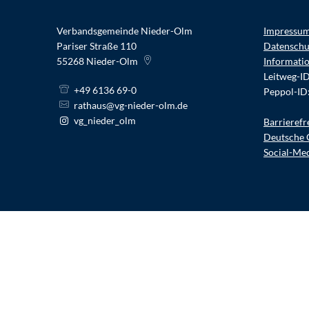
Verbandsgemeinde Nieder-Olm
Impressu
Pariser Straße 110
Datenschu
55268
Nieder-Olm
Informati
Leitweg-I
+49 6136 69-0
Peppol-ID
rathaus@vg-nieder-olm.de
vg_nieder_olm
Barrierefr
Deutsche 
Social-Me