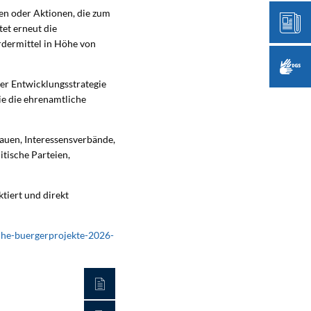
gen oder Aktionen, die zum
et erneut die
rdermittel in Höhe von
er Entwicklungsstrategie
e die ehrenamtliche
auen, Interessensverbände,
tische Parteien,
tiert und direkt
che-buergerprojekte-2026-