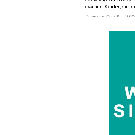
machen: Kinder, die m
13. Januar 2026
von
RELING V