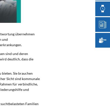
erantwortung übernehmen
on und
terkrankungen.
sen sind und deren
ird deutlich, dass die
u bieten. Sie brauchen
icher Sicht sind kommunale
 Rahmen für verbindliche,
liederungshilfe und
 suchtbelasteten Familien