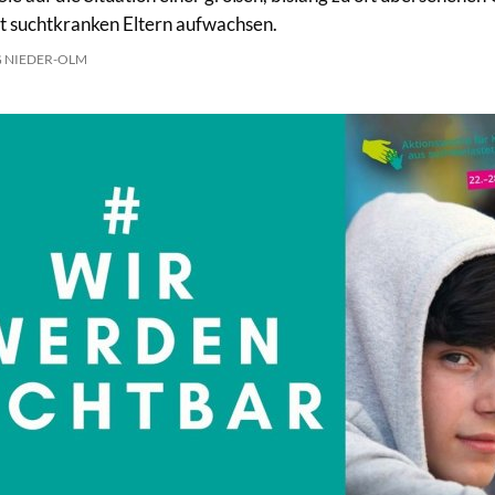
it suchtkranken Eltern aufwachsen.
G NIEDER-OLM