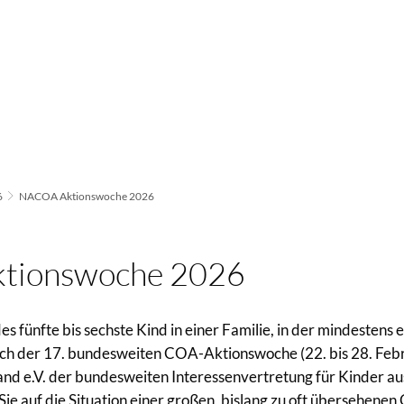
6
NACOA Aktionswoche 2026
tionswoche 2026
es fünfte bis sechste Kind in einer Familie, in der mindestens e
lich der 17. bundesweiten COA-Aktionswoche (22. bis 28. Febr
 e.V. der bundesweiten Interessenvertretung für Kinder au
Sie auf die Situation einer großen, bislang zu oft übersehen