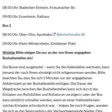
08:50 Uhr Stadecken-Elsheim, Kreuznacher Str.
09:00 Uhr Essenheim, Rathaus
Bus 2
08:50 Uhr
Ober-Olm, Apotheke
Bahnhofstraße 38
09:00 Uhr Klein-Winternheim, Elxlebener Platz
Wichtig:
Bitte steigen Sie nur an der von Ihnen angegeben
Bushaltestellen ein!
Die Busse sind ausgelastet – wenn Sie die Haltestellen wechseln, kann
jemand der nach Ihnen einsteigt nicht mitgenommen werden. Bitte
beachten Sie, dass Sie sich 5 Minuten vor der angegebenen
Abfahrtszeit an der Bushaltestelle einfügen. Die Dauer der
Wegstrecke zwischen den Bushaltestellen kann sich durch das
Einladen von Rollstühlen und Rollatoren verzögern, oder der Bus
kann plötzlich schneller werden, wenn an einer Haltestelle kein
solches Einladen erforderlich war. – Haben Sie noch Fragen, wenden
Sie sich an das Seniorenbüro der Verbandsgemeinde Nieder-Olm