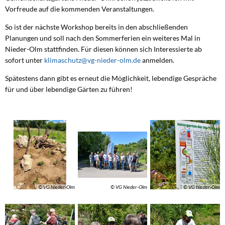
Vorfreude auf die kommenden Veranstaltungen.
So ist der nächste Workshop bereits in den abschließenden
Planungen und soll nach den Sommerferien ein weiteres Mal in
Nieder-Olm stattfinden. Für diesen können sich Interessierte ab
sofort unter
klimaschutz@vg-nieder-olm.de
anmelden.
Spätestens dann gibt es erneut die Möglichkeit, lebendige Gespräche
für und über lebendige Gärten zu führen!
© VG Nieder-Olm
© VG Nieder-Olm
© VG Nieder-Olm