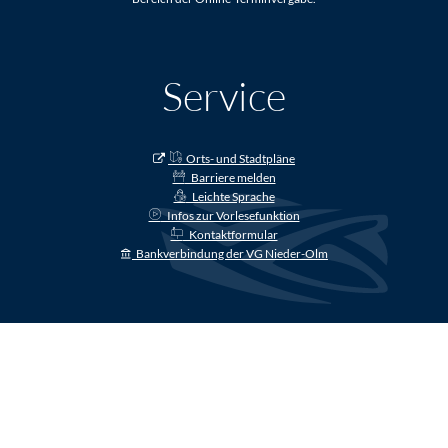
Service
Orts- und Stadtpläne
Barriere melden
Leichte Sprache
Infos zur Vorlesefunktion
Kontaktformular
Bankverbindung der VG Nieder-Olm