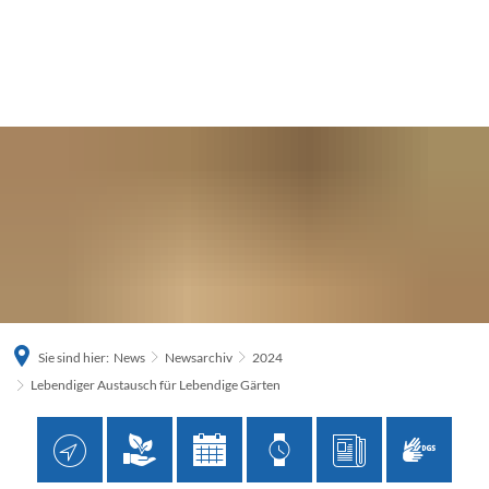
Sie sind hier:
News
Newsarchiv
2024
Lebendiger Austausch für Lebendige Gärten