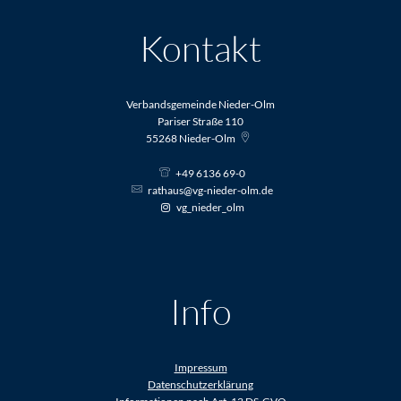
Kontakt
Verbandsgemeinde Nieder-Olm
Pariser Straße 110
55268
Nieder-Olm
+49 6136 69-0
rathaus@vg-nieder-olm.de
vg_nieder_olm
Info
Impressum
Datenschutzerklärung