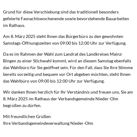
Grund für diese Verschiebung sind das traditionell besonders
gefeierte Fasnachtswochenende sowie bevorstehende Bauarbeiten
im Rathaus.
Am 8. März 2025 steht Ihnen das Bürgerbüro zu den gewohnten
Samstags-Öffnungszeiten von 09:00 bis 12:00 Uhr zur Verfügung.
Da es im Rahmen der Wahl zum Landrat des Landkreises Mainz-
Bingen zu einer Stichwahl kommt, wird an diesem Samstag ebenfalls
das Wahlbüro für Sie geöffnet sein. Für den Fall, dass Sie Ihre Stimme
bereits vorzeitig und bequem vor Ort abgeben möchten, steht Ihnen
das Wahlbüro von 09:00 bis 12:00 Uhr zur Verfügung.
Wir danken Ihnen herzlich für Ihr Verständnis und freuen uns, Sie am
8. März 2025 im Rathaus der Verbandsgemeinde Nieder-Olm
begrüßen zu dürfen.
Mit freundlichen Grüßen
Ihre Verbandsgemeindeverwaltung Nieder-Olm