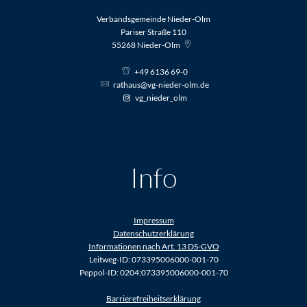
Verbandsgemeinde Nieder-Olm
Pariser Straße 110
55268
Nieder-Olm
+49 6136 69-0
rathaus@vg-nieder-olm.de
vg_nieder_olm
Info
Impressum
Datenschutzerklärung
Informationen nach Art. 13 DS-GVO
Leitweg-ID: 073395006000-001-70
Peppol-ID: 0204:073395006000-001-70
Barrierefreiheitserklärung