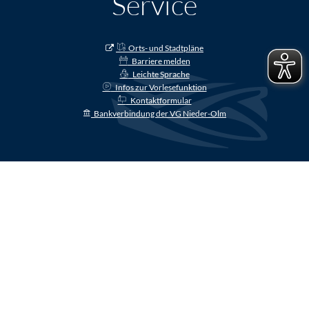
Service
Orts- und Stadtpläne
Barriere melden
Leichte Sprache
Infos zur Vorlesefunktion
Kontaktformular
Bankverbindung der VG Nieder-Olm