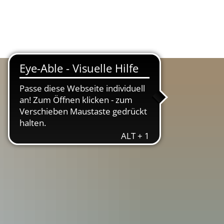
Suche
Menü