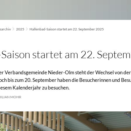
archiv
2025
Hallenbad-Saison startet am 22. September 2025
Saison startet am 22. Septe
er Verbandsgemeinde Nieder-Olm steht der Wechsel von der
och bis zum 20. September haben die Besucherinnen und Besu
diesem Kalenderjahr zu besuchen.
ILIAN MOHR