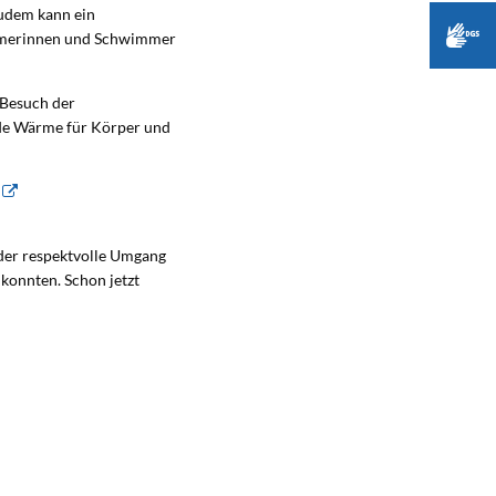
udem kann ein
mmerinnen und Schwimmer
 Besuch der
nde Wärme für Körper und
r
der respektvolle Umgang
 konnten. Schon jetzt