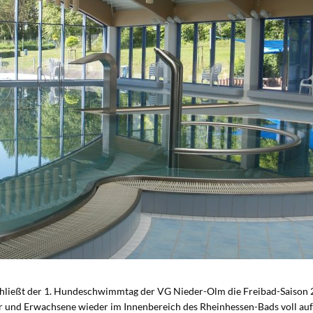
chließt der 1. Hundeschwimmtag der VG Nieder-Olm die Freibad-Saison 
nd Erwachsene wieder im Innenbereich des Rheinhessen-Bads voll auf 