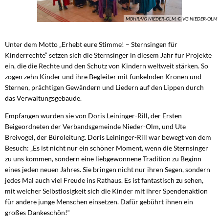
MOHR/VG NIEDER-OLM, © VG NIEDER-OLM
Unter dem Motto „Erhebt eure Stimme! – Sternsingen für
Kinderrechte“ setzen sich die Sternsinger in diesem Jahr für Projekte
ein, die die Rechte und den Schutz von Kindern weltweit stärken. So
zogen zehn Kinder und ihre Begleiter mit funkelnden Kronen und
Sternen, prächtigen Gewändern und Liedern auf den Lippen durch
das Verwaltungsgebäude.
Empfangen wurden sie von Doris Leininger-Rill, der Ersten
Beigeordneten der Verbandsgemeinde Nieder-Olm, und Ute
Breivogel, der Büroleitung. Doris Leininger-Rill war bewegt von dem
Besuch: „Es ist nicht nur ein schöner Moment, wenn die Sternsinger
zu uns kommen, sondern eine liebgewonnene Tradition zu Beginn
eines jeden neuen Jahres. Sie bringen nicht nur ihren Segen, sondern
jedes Mal auch viel Freude ins Rathaus. Es ist fantastisch zu sehen,
mit welcher Selbstlosigkeit sich die Kinder mit ihrer Spendenaktion
für andere junge Menschen einsetzen. Dafür gebührt ihnen ein
großes Dankeschön!“