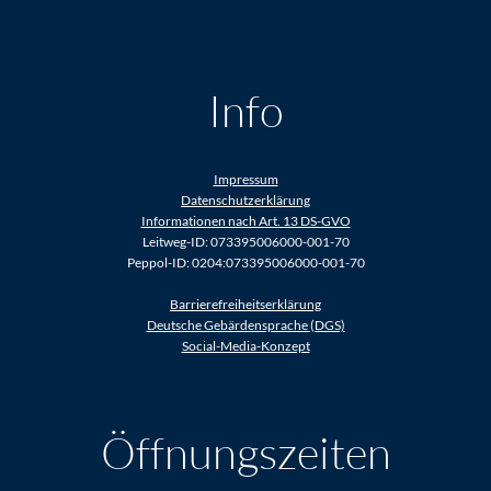
Info
Impressum
Datenschutzerklärung
Informationen nach Art. 13 DS-GVO
Leitweg-ID: 073395006000-001-70
Peppol-ID: 0204:073395006000-001-70
Barrierefreiheitserklärung
Deutsche Gebärdensprache (DGS)
Social-Media-Konzept
Öffnungszeiten