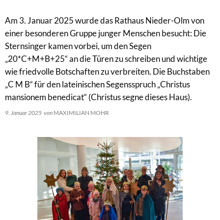
Am 3. Januar 2025 wurde das Rathaus Nieder-Olm von
einer besonderen Gruppe junger Menschen besucht: Die
Sternsinger kamen vorbei, um den Segen
„20*C+M+B+25“ an die Türen zu schreiben und wichtige
wie friedvolle Botschaften zu verbreiten. Die Buchstaben
„C M B“ für den lateinischen Segensspruch „Christus
mansionem benedicat“ (Christus segne dieses Haus).
9. Januar 2025
von
MAXIMILIAN MOHR