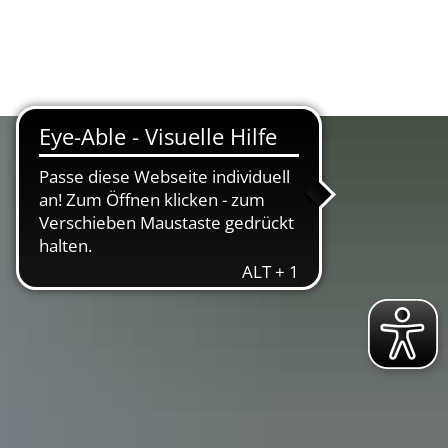
Suche
Menü