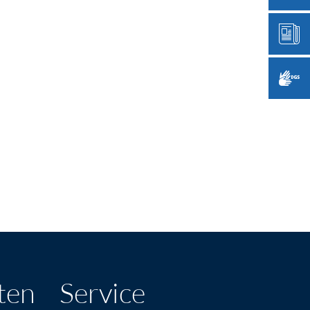
ten
Service