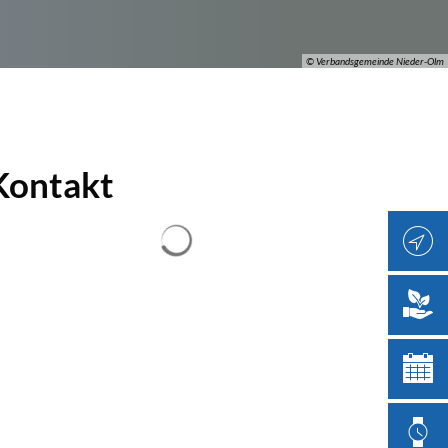
© Verbandsgemeinde Nieder-Olm
Kontakt
Suchergebnisse werden geladen