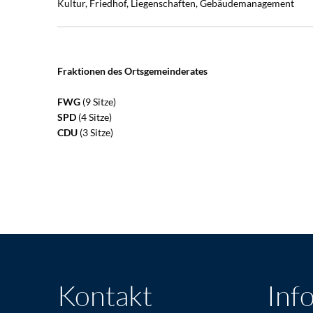
Kultur, Friedhof, Liegenschaften, Gebäudemanagement
Fraktionen des Ortsgemeinderates
FWG
(9 Sitze)
SPD
(4 Sitze)
CDU
(3 Sitze)
Kontakt
Inf