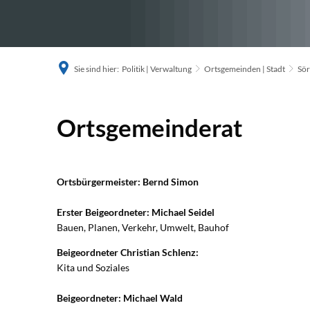
Sie sind hier:
Politik | Verwaltung
Ortsgemeinden | Stadt
Sör
Ortsgemeinderat
Ortsgemeinderat
Ortsbürgermeister: Bernd Simon
Erster Beigeordneter: Michael Seidel
Bauen, Planen, Verkehr, Umwelt, Bauhof
Beigeordneter Christian Schlenz:
Kita und Soziales
Beigeordneter: Michael Wald