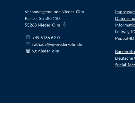
Verbandsgemeinde Nieder-Olm
Impressu
Pariser Straße 110
Datenschu
55268
Nieder-Olm
Informati
Leitweg-I
+49 6136 69-0
Peppol-ID
rathaus@vg-nieder-olm.de
vg_nieder_olm
Barrierefr
Deutsche 
Social-Me