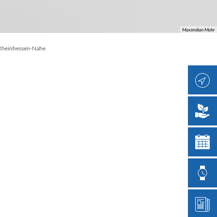
Maximilian Mohr
 Rheinhessen-Nahe