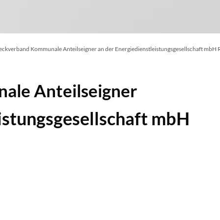
ckverband Kommunale Anteilseigner an der Energiedienstleistungsgesellschaft mbH
le Anteilseigner
eistungsgesellschaft mbH