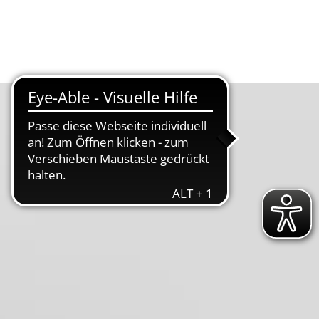
Suche
Menü