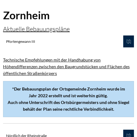
Zornheim
Zornheim
Aktuelle Bebauungspläne
Pfortengewann III
Technische Empfehlungen mit der Handhabung von
Höhendifferenzen zwischen den Baugrundstücken und Flächen des
öffentlichen Straßenkörpers
*Der Bebauungsplan der Ortsgemeinde Zornheim wurde im
Jahr 2022 erstellt und ist weiterhin gültig.
Auch ohne Unterschrift des Ortsbürgermeisters und ohne Siegel
behält der Plan seine rechtliche Verbindlichkeit.
Nördlich der Rheinstraße