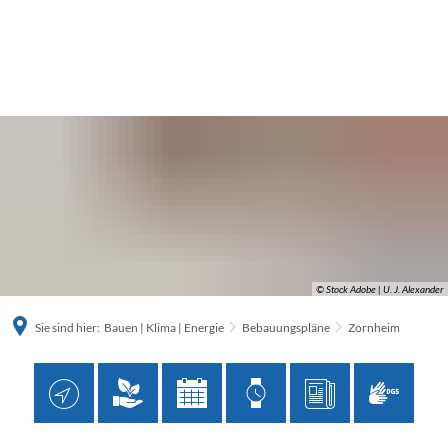
© Stock Adobe | U. J. Alexander
Sie sind hier:
Bauen | Klima | Energie
Bebauungspläne
Zornheim