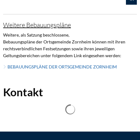
Weitere Bebauungspläne
Weitere, als Satzung beschlossene,
Bebauungspläne der Ortsgemeinde Zornheim können mit ihren
rechtsverbindlichen Festsetzungen sowie ihren jeweiligen
Geltungsbereichen unter folgendem Link eingesehen werden:
BEBAUUNGSPLÄNE DER ORTSGEMEINDE ZORNHEIM
Kontakt
Suchergebnisse werden geladen