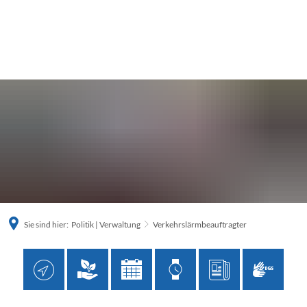
Sie sind hier:
Politik | Verwaltung
Verkehrslärmbeauftragter