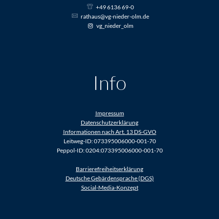
+49 6136 69-0
rathaus@vg-nieder-olm.de
vg_nieder_olm
Info
Impressum
Datenschutzerklärung
Informationen nach Art. 13 DS-GVO
Leitweg-ID: 073395006000-001-70
Peppol-ID: 0204:073395006000-001-70
Barrierefreiheitserklärung
Deutsche Gebärdensprache (DGS)
Social-Media-Konzept