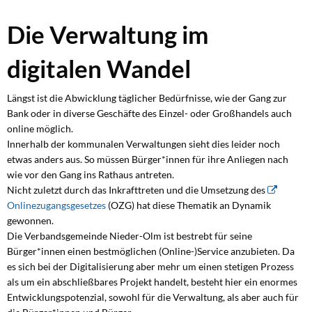
Digitales
Die Verwaltung im
Rathaus
digitalen Wandel
Längst ist die Abwicklung täglicher Bedürfnisse, wie der Gang zur
Bank oder in diverse Geschäfte des Einzel- oder Großhandels auch
online möglich.
Innerhalb der kommunalen Verwaltungen sieht dies leider noch
etwas anders aus. So müssen Bürger*innen für ihre Anliegen nach
wie vor den Gang ins Rathaus antreten.
Nicht zuletzt durch das Inkrafttreten und die Umsetzung des
Onlinezugangsgesetzes
(OZG) hat diese Thematik an Dynamik
gewonnen.
Die Verbandsgemeinde Nieder-Olm ist bestrebt für seine
Bürger*innen einen bestmöglichen (Online-)Service anzubieten. Da
es sich bei der Digitalisierung aber mehr um einen stetigen Prozess
als um ein abschließbares Projekt handelt, besteht hier ein enormes
Entwicklungspotenzial, sowohl für die Verwaltung, als aber auch für