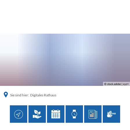
© stock.adobe | xyz+
Sie sind hier:
Digitales Rathaus