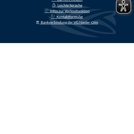
Leichte Sprache
Infos zur Vorlesefunktion
Kontaktformular
Bankverbindung der VG Nieder-Olm