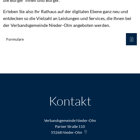
die Bürger*innen und Bürger.
Erleben Sie also Ihr Rathaus auf der digitalen Ebene ganz neu und
entdecken so die Vielzahl an Leistungen und Services, die Ihnen bei
der Verbandsgemeinde Nieder-Olm angeboten werden.
Formulare
Kontakt
Verbandsgemeinde Nieder-Olm
Pariser Straße 110
55268
Nieder-Olm