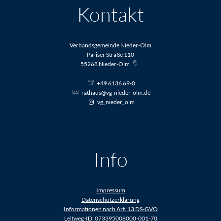
Kontakt
Verbandsgemeinde Nieder-Olm
Pariser Straße 110
55268
Nieder-Olm
+49 6136 69-0
rathaus@vg-nieder-olm.de
vg_nieder_olm
Info
Impressum
Datenschutzerklärung
Informationen nach Art. 13 DS-GVO
Leitweg-ID: 073395006000-001-70