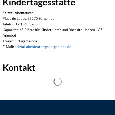
Kindertagesstätte
Selztal-Abenteurer
Place de Ludes, 55270 Sörgenloch
Telefon: 06136 - 5783
Kapazität: 65 Plätze für Kinder unter und über drei Jahren - GZ-
Angebot
Träger: Ortsgemeinde
E-Mail:
selztal-abenteurer@soergenloch.de
Kontakt
Suchergebnisse werden geladen