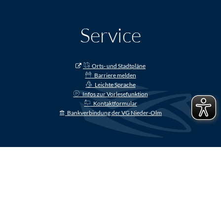
Service
Orts- und Stadtpläne
Barriere melden
Leichte Sprache
Infos zur Vorlesefunktion
Kontaktformular
Bankverbindung der VG Nieder-Olm