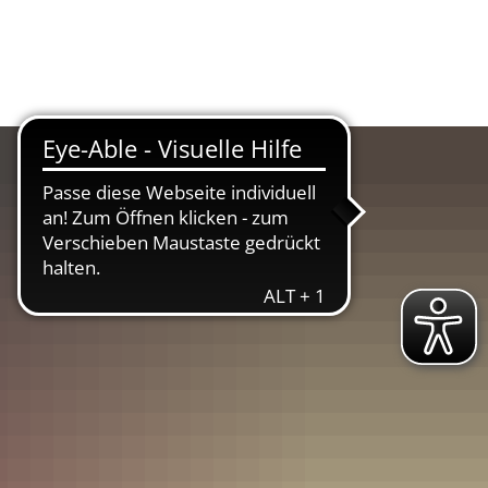
Suche
Menü