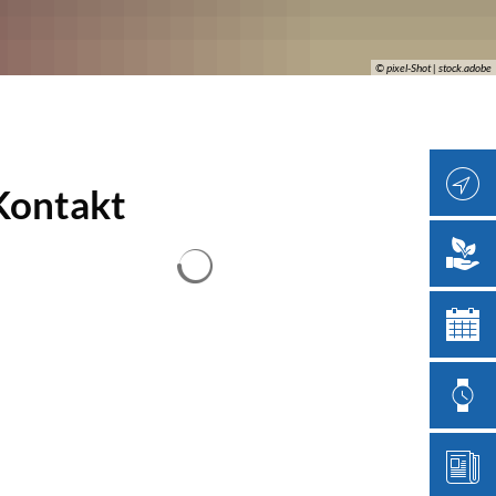
© pixel-Shot | stock.adobe
Kontakt
Suchergebnisse werden geladen