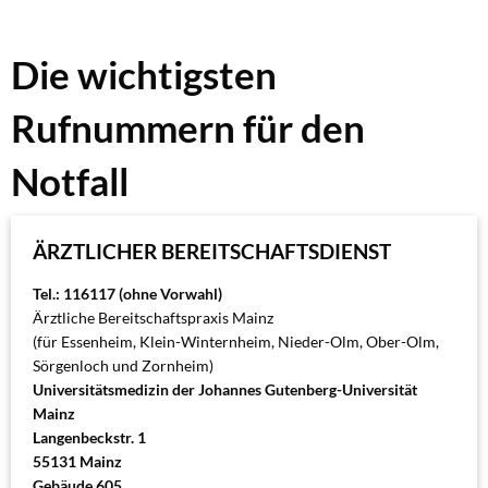
Notdienste
Die wichtigsten
Rufnummern für den
Notfall
ÄRZTLICHER BEREITSCHAFTSDIENST
Tel.: 116117 (ohne Vorwahl)
Ärztliche Bereitschaftspraxis Mainz
(für Essenheim, Klein-Winternheim, Nieder-Olm, Ober-Olm,
Sörgenloch und Zornheim)
Universitätsmedizin der Johannes Gutenberg-Universität
Mainz
Langenbeckstr. 1
55131 Mainz
Gebäude 605