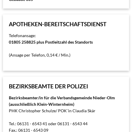
APOTHEKEN-BEREITSCHAFTSDIENST
Telefonansage:
01805 258825 plus Postleitzahl des Standorts
(Ansage per Telefon, 0,14 € / Min.)
BEZIRKSBEAMTE DER POLIZEI
Bezirksbeamter/in für die Verbandsgemeinde Nieder-Olm
(ausschließlich Klein-Winternheim)
PHK Christopher Schulze/ POK´in Claudia Skär
Tel.: 06131 - 6543 41 oder 06131 - 6543 44
Fax.: 06131 - 6543 09