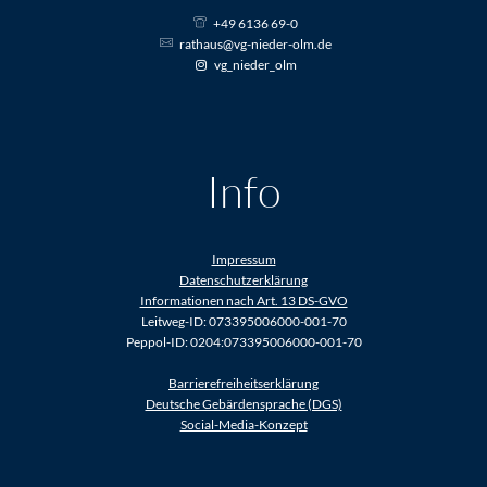
+49 6136 69-0
rathaus@vg-nieder-olm.de
vg_nieder_olm
Info
Impressum
Datenschutzerklärung
Informationen nach Art. 13 DS-GVO
Leitweg-ID: 073395006000-001-70
Peppol-ID: 0204:073395006000-001-70
Barrierefreiheitserklärung
Deutsche Gebärdensprache (DGS)
Social-Media-Konzept