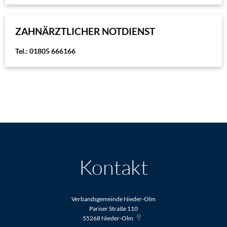
ZAHNÄRZTLICHER NOTDIENST
Tel.: 01805 666166
Kontakt
Verbandsgemeinde Nieder-Olm
Pariser Straße 110
55268
Nieder-Olm