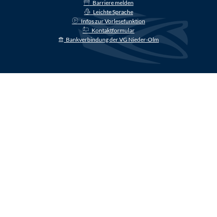
Barriere melden
Leichte Sprache
Infos zur Vorlesefunktion
Kontaktformular
Bankverbindung der VG Nieder-Olm