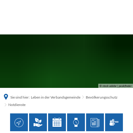
© stock adobe | peakfinder
Sie sind hier:
Leben in der Verbandsgemeinde
Bevölkerungsschutz
Notdienste