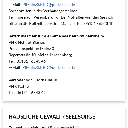
E-Mail:
PIMainz3.KBD@polizei.rlp.de
Sprechzeiten in der Verbandsgemeinde:
Termine nach Vereinbarung - Bei Notfällen wenden Sie sich
bitte an die Polizeiinspektion Mainz 3, Tel.: 06131 - 6543 10
Bezirksbeamter für die Gemeinde Klein-Winternheim
PHK Helmut Bläsius
Polizeiinspektion Mainz 3
Regerstraße 10, Mainz-Lerchenberg
Tel.: 06131 - 6543 46
E-Mail:
PIMainz3.KBD@polizei.rlp.de
Vertreter von Herrn Bläsius
PHK Köhler
Tel.: 06131 - 6543 42
HÄUSLICHE GEWALT / SEELSORGE
Frauenhaus Mainz (mit Beratungsstelle):