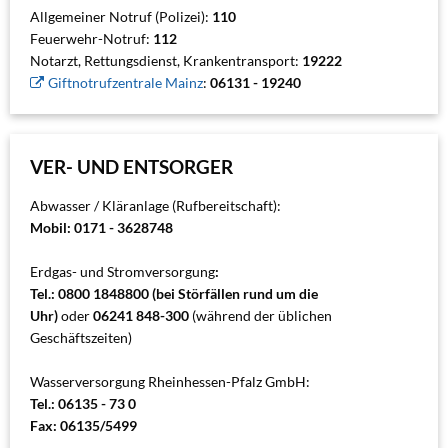
Allgemeiner Notruf (Polizei):
110
Feuerwehr-Notruf:
112
Notarzt, Rettungsdienst, Krankentransport:
19222
Giftnotrufzentrale Mainz
:
06131 - 19240
VER- UND ENTSORGER
Abwasser / Kläranlage (Rufbereitschaft):
Mobil: 0171 - 3628748
Erdgas- und Stromversorgung
:
Tel.: 0800 1848800 (bei Störfällen rund um die
Uhr)
oder
06241 848-300
(während der üblichen
Geschäftszeiten)
Wasserversorgung Rheinhessen-Pfalz GmbH:
Tel.: 06135 - 73 0
Fax: 06135/5499