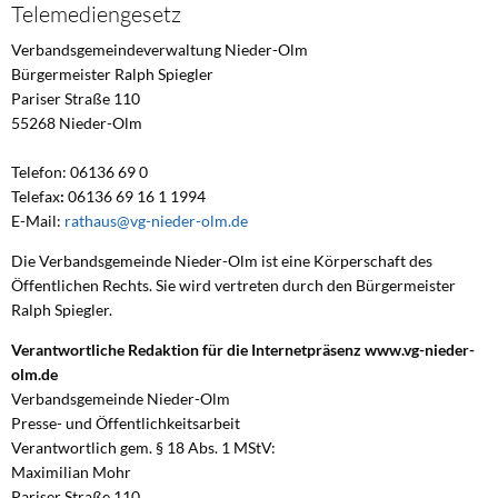
Telemediengesetz
Verbandsgemeindeverwaltung Nieder-Olm
Bürgermeister Ralph Spiegler
Pariser Straße 110
55268 Nieder-Olm
Telefon: 06136 69 0
Telefax
:
06136 69 16 1 1994
E-Mail:
rathaus@vg-nieder-olm.de
Die Verbandsgemeinde Nieder-Olm ist eine Körperschaft des
Öffentlichen Rechts. Sie wird vertreten durch den Bürgermeister
Ralph Spiegler.
Verantwortliche Redaktion für die Internetpräsenz www.vg-nieder-
olm.de
Verbandsgemeinde Nieder-Olm
Presse- und Öffentlichkeitsarbeit
Verantwortlich gem. § 18 Abs. 1 MStV:
Maximilian Mohr
Pariser Straße 110