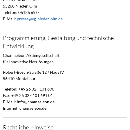
55268 Nieder-Olm
Telefon: 06136 69 0
E-Mail:
presse@vg-nieder-olm.de
Programmierung, Gestaltung und technische
Entwicklung
Chamaeleon Aktiengesellschaft
für innovative Netzlösungen
Robert-Bosch-Straße 12 / Haus IV
56410 Montabaur
Telefon: +49 26 02 - 101 690
Fax: +49 26 02 - 101 691 01
E-Mail: info@chamaeleon.de
Internet: chamaeleon.de
Rechtliche Hinweise