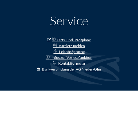
Service
Orts- und Stadtpläne
Barriere melden
Leichte Sprache
Infos zur Vorlesefunktion
Kontaktformular
Bankverbindung der VG Nieder-Olm