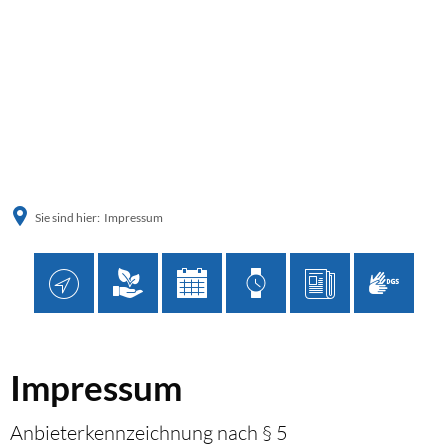
Sie sind hier:
Impressum
Impressum
Impressum
Anbieterkennzeichnung nach § 5