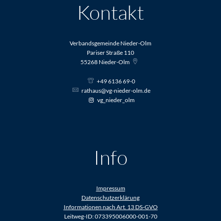
Kontakt
Verbandsgemeinde Nieder-Olm
Pariser Straße 110
55268
Nieder-Olm
+49 6136 69-0
rathaus@vg-nieder-olm.de
vg_nieder_olm
Info
Impressum
Datenschutzerklärung
Informationen nach Art. 13 DS-GVO
Leitweg-ID: 073395006000-001-70