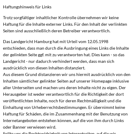
Haftungshinweis für Links
Trotz sorgfältiger inhaltlicher Kontrolle übernehmen wir keine
Haftung für die Inhalte externer Links. Für den Inhalt der verlinkten
Seiten sind ausschließlich deren Betreiber verantwortlich.
Das Landgericht Hamburg hat mit Urteil vom 12.05.1998
entschieden, dass man durch die Ausbringung eines Links die Inhalte
der gelinkten Seite ggf. mit zu verantworten hat. Dies kann - so das
Landgericht - nur dadurch verhindert werden, dass man sich
ausdrücklich von diesen Inhalten distanziert.
Aus diesem Grund distanzieren wir uns hiermit ausdrücklich von den
Inhalten sämtlicher gelinkter Seiten auf unserer Homepage inklusive
aller Unterseiten und machen uns deren Inhalte nicht zu eigen. Der
Herausgeber ist weder verantwortlich für die Richtigkeit der dort
veröffentlichten Inhalte, noch für deren Rechtmäßigkeit und die
Einhaltung von Urheberrechtsbestimmungen. Er übernimmt keine
Haftung für Schäden, die im Zusammenhang mit der Benutzung von
Internetangeboten entstehen können, auf die von ihm durch Links
oder Banner verwiesen wird.
Sollte uns die Rechtswidrigkeit von Internetseiten, auf die wir