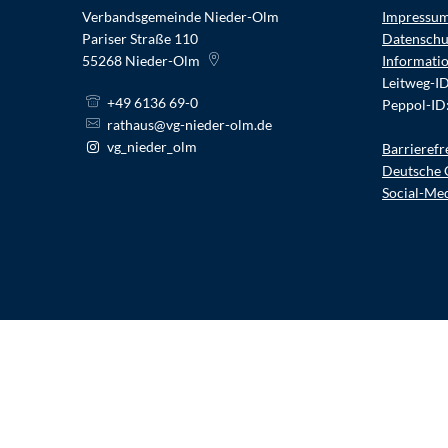
Verbandsgemeinde Nieder-Olm
Impressu
Pariser Straße 110
Datenschu
55268
Nieder-Olm
Informati
Leitweg-I
+49 6136 69-0
Peppol-ID
rathaus@vg-nieder-olm.de
vg_nieder_olm
Barrierefr
Deutsche 
Social-Me