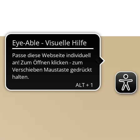
Suche
Menü