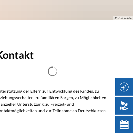
© stock adobe
Kontakt
Suchergebnisse werden geladen
terstützung der Eltern zur Entwicklung des Kindes, zu
ziehungsverhalten, zu familiären Sorgen, zu Möglichkeiten
nanzieller Unterstützung, zu Freizeit- und
ntaktmöglichkeiten und zur Teilnahme an Deutschkursen.