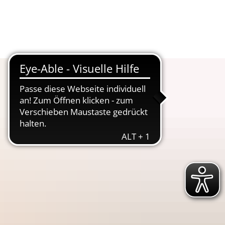
Suche
Menü