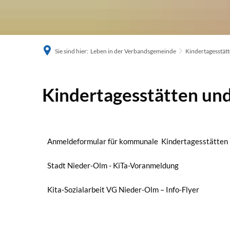
Sie sind hier:
Leben in der Verbandsgemeinde
Kindertagesstät
Kindertagesstätten
Kindertagesstätten un
Anmeldeformular für kommunale Kindertagesstätten
Stadt Nieder-Olm - KiTa-Voranmeldung
Kita-Sozialarbeit VG Nieder-Olm – Info-Flyer