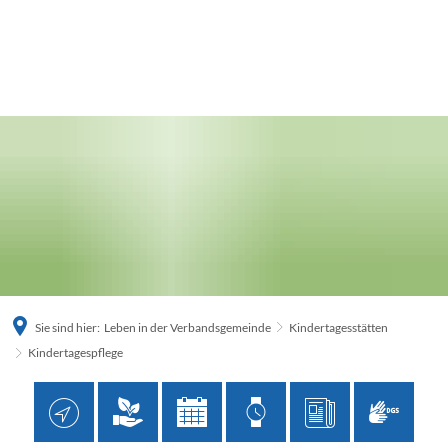
Sie sind hier:
Leben in der Verbandsgemeinde
Kindertagesstätten
Kindertagespflege