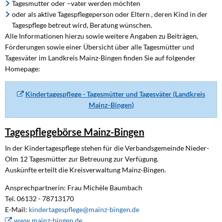
Tagesmutter oder –vater werden möchten
oder als aktive Tagespflegeperson oder Eltern , deren Kind in der
Tagespflege betreut wird, Beratung wünschen.
Alle Informationen hierzu sowie weitere Angaben zu Beiträgen,
Förderungen sowie einer Übersicht über alle Tagesmütter und
Tagesväter im Landkreis Mainz-Bingen finden Sie auf folgender
Homepage:
Kindertagespflege - Tagesmütter und Tagesväter (Landkreis
Mainz-Bingen)
Tagespflegebörse Mainz-Bingen
In der Kindertagespflege stehen für die Verbandsgemeinde Nieder-
Olm 12 Tagesmütter zur Betreuung zur Verfügung.
Auskünfte erteilt die Kreisverwaltung Mainz-Bingen.
Ansprechpartnerin: Frau Michèle Baumbach
Tel. 06132 - 78713170
E-Mail:
kindertagespflege@mainz-bingen.de
www.mainz-bingen.de