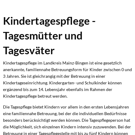
Kindertagespflege
Kindertagespflege -
Tagesmütter und
Tagesväter
Kindertagespflege im Landkreis Mainz-Bingen ist eine gesetzlich
anerkannte, familiennahe Betreuungsform für Kinder zwischen 0 und
3 Jahren. Sie ist gleichrangig mit der Betreuung in einer
Kindertageseinrichtung. Kindergarten- und Schulkinder können
ergänzend bis zum 14. Lebensjahr ebenfalls im Rahmen der
Kindertagespflege betreut werden.
Die Tagespflege bietet Kindern vor allem in den ersten Lebensjahren
eine familiennahe Betreuung, bei der die individuellen Bedürfnisse
besonders berücksichtigt werden können. Die Tagespflegeperson hat
die Möglichkeit, sich einzelnen Kindern intensiv zuzuwenden. Bei der
Betreuung in einer Tagespflegestelle mit bis zu fünf Kindern können