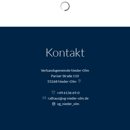
Suchergebnisse werden geladen
Kontakt
Verbandsgemeinde Nieder-Olm
Pariser Straße 110
55268
Nieder-Olm
+49 6136 69-0
rathaus@vg-nieder-olm.de
vg_nieder_olm