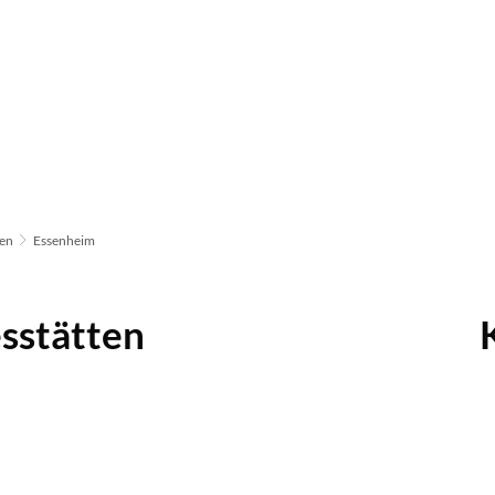
ten
Essenheim
sstätten