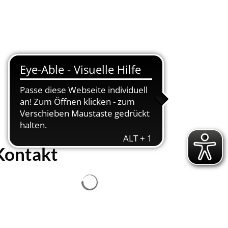
Suche
Menü
Kontakt
Suchergebnisse werden geladen