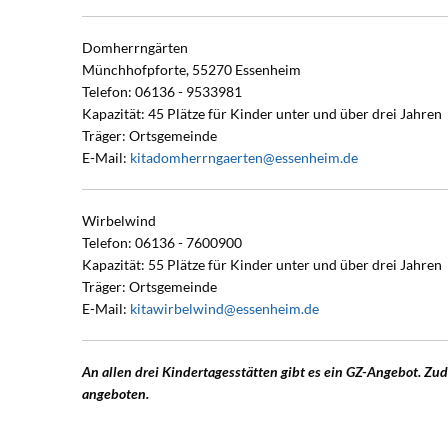
Domherrngärten
Münchhofpforte, 55270 Essenheim
Telefon: 06136 - 9533981
Kapazität: 45 Plätze für Kinder unter und über drei Jahren
Träger: Ortsgemeinde
E-Mail:
kitadomherrngaerten@essenheim.de
Wirbelwind
Telefon: 06136 - 7600900
Kapazität: 55 Plätze für Kinder unter und über drei Jahren
Träger: Ortsgemeinde
E-Mail:
kitawirbelwind@essenheim.de
An allen drei Kindertagesstätten gibt es ein GZ-Angebot. Zu
angeboten.