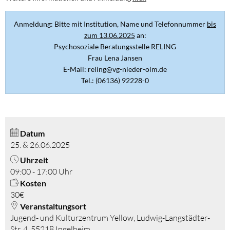
Anmeldung: Bitte mit Institution, Name und Telefonnummer
bis
zum 13.06.2025
an:
Psychosoziale Beratungsstelle RELING
Frau Lena Jansen
E-Mail: reling@vg-nieder-olm.de
Tel.: (06136) 92228-0
Datum
25. & 26.06.2025
Uhrzeit
09:00 - 17:00 Uhr
Kosten
30€
Veranstaltungsort
Jugend- und Kulturzentrum Yellow, Ludwig-Langstädter-
Str. 4, 55218 Ingelheim