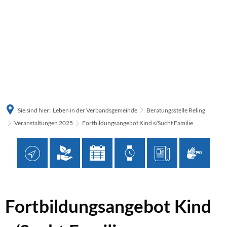
Sie sind hier:
Leben in der Verbandsgemeinde
Beratungsstelle Reling
Veranstaltungen 2025
Fortbildungsangebot Kind s/Sucht Familie
Fortbildungsangebot
Fortbildungsangebot Kind
Kind