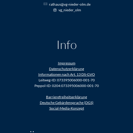
rathaus@vg-nieder-olm.de
vg_nieder_olm
Info
Impressum
Datenschutzerklärung
Informationen nach Art. 13 DS-GVO
Leitweg-ID: 073395006000-001-70
Peppol-ID: 0204:073395006000-001-70
Barrierefreiheitserklärung
Deutsche Gebärdensprache (DGS)
Social-Media-Konzept