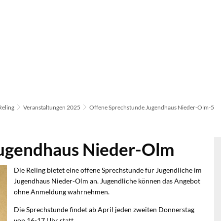
Reling
Veranstaltungen 2025
Offene Sprechstunde Jugendhaus Nieder-Olm-5
Jugendhaus Nieder-Olm
Die Reling bietet eine offene Sprechstunde für Jugendliche im
Jugendhaus Nieder-Olm an. Jugendliche können das Angebot
ohne Anmeldung wahrnehmen.
Die Sprechstunde findet ab April jeden zweiten Donnerstag
von 16-17 Uhr statt.