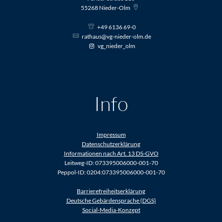
55268
Nieder-Olm
+49 6136 69-0
rathaus@vg-nieder-olm.de
vg_nieder_olm
Info
Impressum
Datenschutzerklärung
Informationen nach Art. 13 DS-GVO
Leitweg-ID: 073395006000-001-70
Peppol-ID: 0204:073395006000-001-70
Barrierefreiheitserklärung
Deutsche Gebärdensprache (DGS)
Social-Media-Konzept