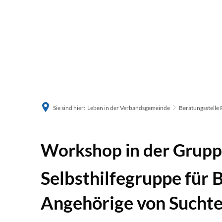
Sie sind hier:
Leben in der Verbandsgemeinde
Beratungsstelle 
Workshop in der Grupp
Selbsthilfegruppe für 
Angehörige von Sucht