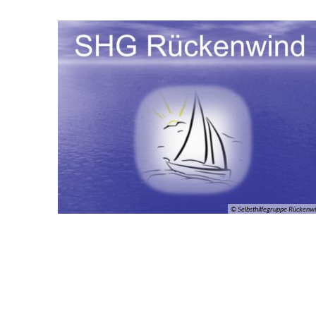
© Selbsthilfegruppe Rückenw