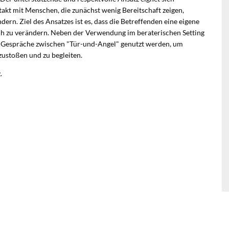
akt mit Menschen, die zunächst wenig Bereitschaft zeigen,
ern. Ziel des Ansatzes ist es, dass die Betreffenden eine eigene
ch zu verändern. Neben der Verwendung im beraterischen Setting
e Gespräche zwischen "Tür-und-Angel" genutzt werden, um
ustoßen und zu begleiten.
.