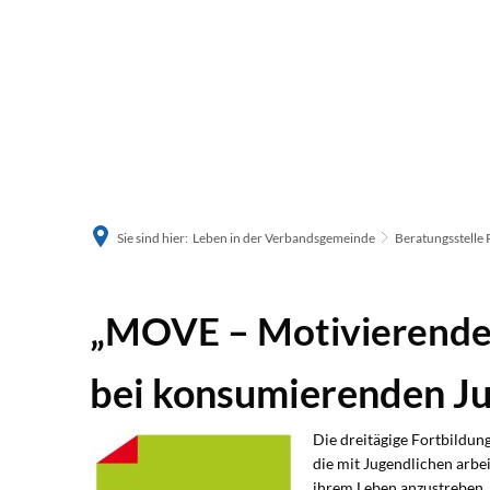
Sie sind hier:
Leben in der Verbandsgemeinde
Beratungsstelle 
„MOVE – Motivierende
bei konsumierenden Ju
Die dreitägige Fortbildung
die mit Jugendlichen arbe
ihrem Leben anzustreben. 