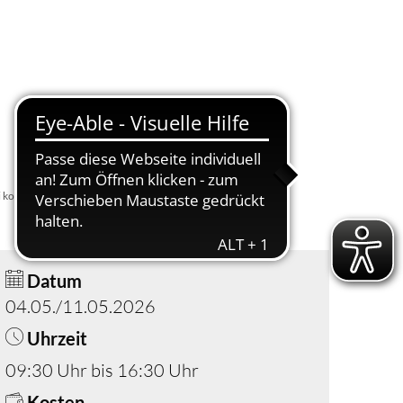
Suche
Menü
i konsumierenden Jugendlichen“
Datum
04.05./11.05.2026
Uhrzeit
09:30 Uhr bis 16:30 Uhr
Kosten