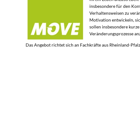
insbesondere für den Kont
Verhaltensweisen zu veränd
Motivation entwickeln, si
sollen insbesondere kurz
Veränderungsprozesse anz
Das Angebot richtet sich an Fachkräfte aus Rheinland-Pfalz