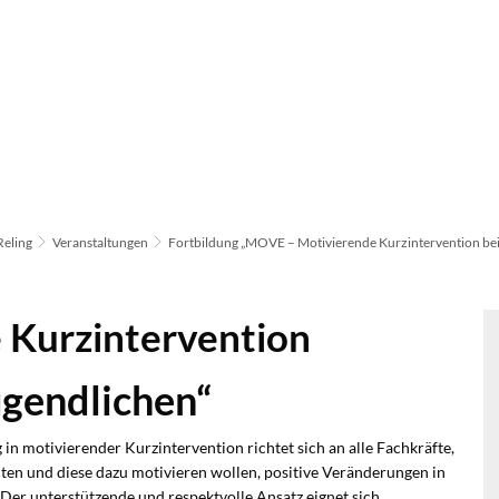
Reling
Veranstaltungen
Fortbildung „MOVE – Motivierende Kurzintervention be
 Kurzintervention
gendlichen“
 in motivierender Kurzintervention richtet sich an alle Fachkräfte,
iten und diese dazu motivieren wollen, positive Veränderungen in
Der unterstützende und respektvolle Ansatz eignet sich