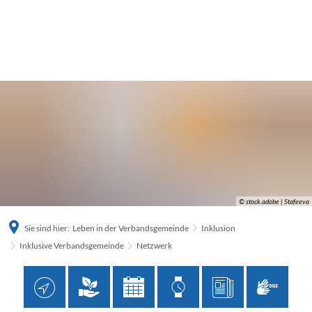
© stock.adobe | Stafeeva
Sie sind hier:
Leben in der Verbandsgemeinde
Inklusion
Inklusive Verbandsgemeinde
Netzwerk