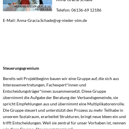
MOHR/VG NIEDER-OLM, © VG
NIEDER-OLM
Telefon: 06136-69 12186
E-Mail: Anna-Gracia.Schade@vg-nieder-olm.de
Steuerungsgremium
Bereits seit Projektbeginn bauen wir eine Gruppe auf, die sich aus
Interessenvertretungen, Fachexpert*innen und
Entscheidungsträger*innen zusammensetzt. Diese Gruppe
übernimmt die Aufgabe der Beratung der Verbandsgemeinde, sie
spricht Empfehlungen aus und übernimmt eine Multiplikatorenrolle.
Die Gruppe steuert und unterstützt den Prozess zu mehr Teilhabe in
unserem Sozialraum, erarbeitet Strukturen, bringt neue Ideen ein und
trifft Entscheidungen. Weil sie zentral für unser Vorhaben ist, nennen