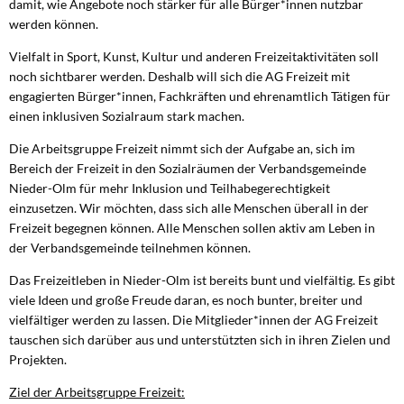
damit, wie Angebote noch stärker für alle Bürger*innen nutzbar
werden können.
Vielfalt in Sport, Kunst, Kultur und anderen Freizeitaktivitäten soll
noch sichtbarer werden. Deshalb will sich die AG Freizeit mit
engagierten Bürger*innen, Fachkräften und ehrenamtlich Tätigen für
einen inklusiven Sozialraum stark machen.
Die Arbeitsgruppe Freizeit nimmt sich der Aufgabe an, sich im
Bereich der Freizeit in den Sozialräumen der Verbandsgemeinde
Nieder-Olm für mehr Inklusion und Teilhabegerechtigkeit
einzusetzen. Wir möchten, dass sich alle Menschen überall in der
Freizeit begegnen können. Alle Menschen sollen aktiv am Leben in
der Verbandsgemeinde teilnehmen können.
Das Freizeitleben in Nieder-Olm ist bereits bunt und vielfältig. Es gibt
viele Ideen und große Freude daran, es noch bunter, breiter und
vielfältiger werden zu lassen. Die Mitglieder*innen der AG Freizeit
tauschen sich darüber aus und unterstützten sich in ihren Zielen und
Projekten.
Ziel der Arbeitsgruppe Freizeit: