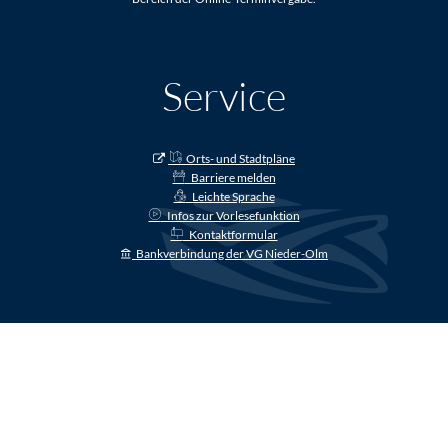
Service
Orts- und Stadtpläne
Barriere melden
Leichte Sprache
Infos zur Vorlesefunktion
Kontaktformular
Bankverbindung der VG Nieder-Olm