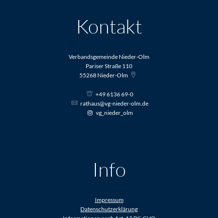
Kontakt
Verbandsgemeinde Nieder-Olm
Pariser Straße 110
55268
Nieder-Olm
+49 6136 69-0
rathaus@vg-nieder-olm.de
vg_nieder_olm
Info
Impressum
Datenschutzerklärung