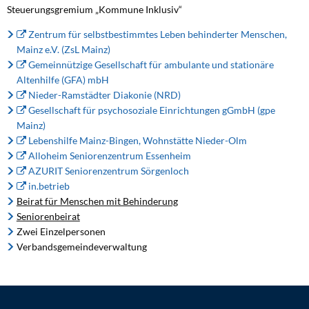
Steuerungsgremium „Kommune Inklusiv“
Zentrum für selbstbestimmtes Leben behinderter Menschen,
Mainz e.V. (ZsL Mainz)
Gemeinnützige Gesellschaft für ambulante und stationäre
Altenhilfe (GFA) mbH
Nieder-Ramstädter Diakonie (NRD)
Gesellschaft für psychosoziale Einrichtungen gGmbH (gpe
Mainz)
Lebenshilfe Mainz-Bingen, Wohnstätte Nieder-Olm
Alloheim Seniorenzentrum Essenheim
AZURIT Seniorenzentrum Sörgenloch
in.betrieb
Beirat für Menschen mit Behinderung
Seniorenbeirat
Zwei Einzelpersonen
Verbandsgemeindeverwaltung