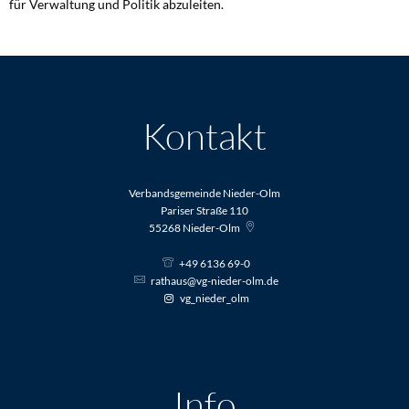
für Verwaltung und Politik abzuleiten.
Kontakt
Verbandsgemeinde Nieder-Olm
Pariser Straße 110
55268
Nieder-Olm
+49 6136 69-0
rathaus@vg-nieder-olm.de
vg_nieder_olm
Info