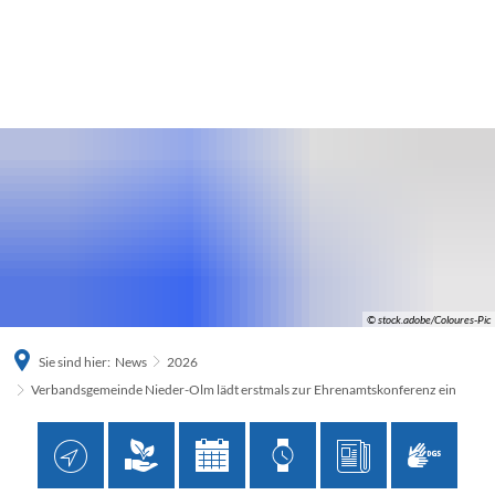
© stock.adobe/Coloures-Pic
Sie sind hier:
News
2026
Verbandsgemeinde Nieder-Olm lädt erstmals zur Ehrenamtskonferenz ein