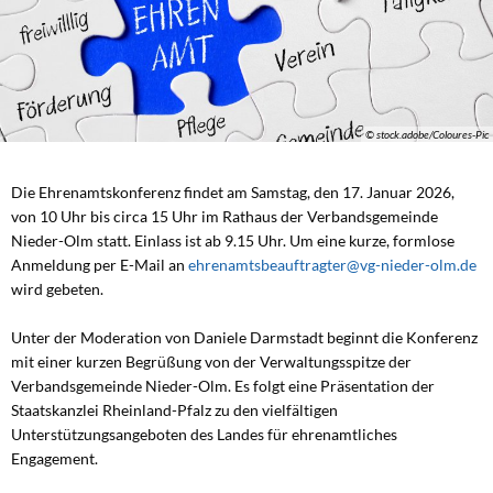
© stock.adobe/Coloures-Pic
Die Ehrenamtskonferenz findet am Samstag, den 17. Januar 2026,
von 10 Uhr bis circa 15 Uhr im Rathaus der Verbandsgemeinde
Nieder-Olm statt. Einlass ist ab 9.15 Uhr. Um eine kurze, formlose
Anmeldung per E-Mail an
ehrenamtsbeauftragter@vg-nieder-olm.de
wird gebeten.
Unter der Moderation von Daniele Darmstadt beginnt die Konferenz
mit einer kurzen Begrüßung von der Verwaltungsspitze der
Verbandsgemeinde Nieder-Olm. Es folgt eine Präsentation der
Staatskanzlei Rheinland-Pfalz zu den vielfältigen
Unterstützungsangeboten des Landes für ehrenamtliches
Engagement.