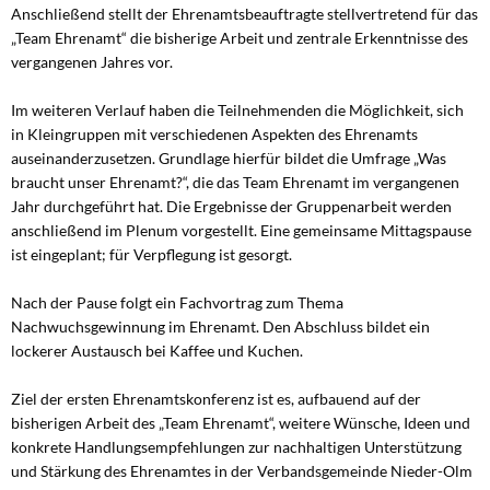
Anschließend stellt der Ehrenamtsbeauftragte stellvertretend für das
„Team Ehrenamt“ die bisherige Arbeit und zentrale Erkenntnisse des
vergangenen Jahres vor.
Im weiteren Verlauf haben die Teilnehmenden die Möglichkeit, sich
in Kleingruppen mit verschiedenen Aspekten des Ehrenamts
auseinanderzusetzen. Grundlage hierfür bildet die Umfrage „Was
braucht unser Ehrenamt?“, die das Team Ehrenamt im vergangenen
Jahr durchgeführt hat. Die Ergebnisse der Gruppenarbeit werden
anschließend im Plenum vorgestellt. Eine gemeinsame Mittagspause
ist eingeplant; für Verpflegung ist gesorgt.
Nach der Pause folgt ein Fachvortrag zum Thema
Nachwuchsgewinnung im Ehrenamt. Den Abschluss bildet ein
lockerer Austausch bei Kaffee und Kuchen.
Ziel der ersten Ehrenamtskonferenz ist es, aufbauend auf der
bisherigen Arbeit des „Team Ehrenamt“, weitere Wünsche, Ideen und
konkrete Handlungsempfehlungen zur nachhaltigen Unterstützung
und Stärkung des Ehrenamtes in der Verbandsgemeinde Nieder-Olm