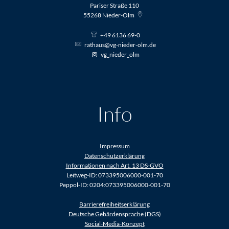
Pariser Straße 110
55268
Nieder-Olm
+49 6136 69-0
rathaus@vg-nieder-olm.de
vg_nieder_olm
Info
Impressum
Datenschutzerklärung
Informationen nach Art. 13 DS-GVO
Leitweg-ID: 073395006000-001-70
Peppol-ID: 0204:073395006000-001-70
Barrierefreiheitserklärung
Deutsche Gebärdensprache (DGS)
Social-Media-Konzept