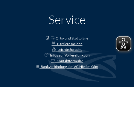
Service
Orts- und Stadtpläne
Barriere melden
Leichte Sprache
Infos zur Vorlesefunktion
Kontaktformular
Bankverbindung der VG Nieder-Olm