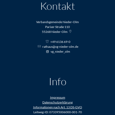
Kontakt
Verbandsgemeinde Nieder-Olm
Pariser Straße 110
55268
Nieder-Olm
+49 6136 69-0
rathaus@vg-nieder-olm.de
vg_nieder_olm
Info
Impressum
Datenschutzerklärung
Informationen nach Art. 13 DS-GVO
Leitweg-ID: 073395006000-001-70