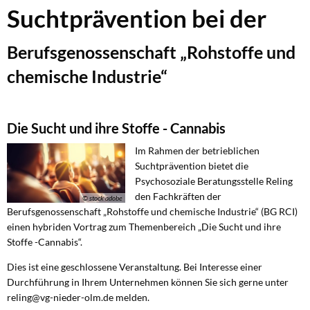
Suchtprävention
Suchtprävention bei der
bei
der
Berufsgenossenschaft „Rohstoffe und
Berufsgenossenschaft
chemische Industrie“
Die Sucht und ihre Stoffe - Cannabis
Im Rahmen der betrieblichen
Suchtprävention bietet die
Psychosoziale Beratungsstelle Reling
den Fachkräften der
© stock adobe
Berufsgenossenschaft „Rohstoffe und chemische Industrie“ (BG RCI)
einen hybriden Vortrag zum Themenbereich „Die Sucht und ihre
Stoffe -Cannabis“.
Dies ist eine geschlossene Veranstaltung. Bei Interesse einer
Durchführung in Ihrem Unternehmen können Sie sich gerne unter
reling@vg-nieder-olm.de melden.