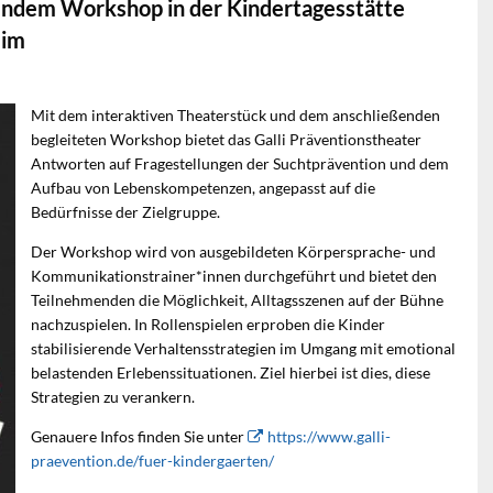
ßendem Workshop in der Kindertagesstätte
eim
Mit dem interaktiven Theaterstück und dem anschließenden
begleiteten Workshop bietet das Galli Präventionstheater
Antworten auf Fragestellungen der Suchtprävention und dem
Aufbau von Lebenskompetenzen, angepasst auf die
Bedürfnisse der Zielgruppe.
Der Workshop wird von ausgebildeten Körpersprache- und
Kommunikationstrainer*innen durchgeführt und bietet den
Teilnehmenden die Möglichkeit, Alltagsszenen auf der Bühne
nachzuspielen. In Rollenspielen erproben die Kinder
stabilisierende Verhaltensstrategien im Umgang mit emotional
belastenden Erlebenssituationen. Ziel hierbei ist dies, diese
Strategien zu verankern.
Genauere Infos finden Sie unter
https://www.galli-
praevention.de/fuer-kindergaerten/