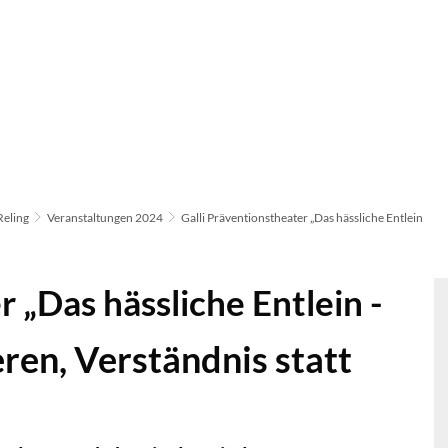
Reling
Veranstaltungen 2024
Galli Präventionstheater „Das hässliche Entlein
r „Das hässliche Entlein -
eren, Verständnis statt