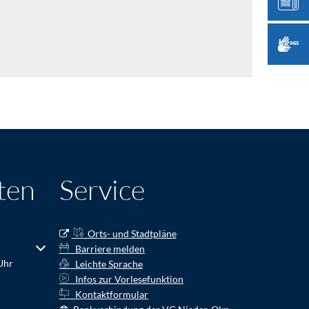
ten
Service
Orts- und Stadtpläne
r Schließzeiten auszublenden
Barriere melden
Uhr
Leichte Sprache
Infos zur Vorlesefunktion
Kontaktformular