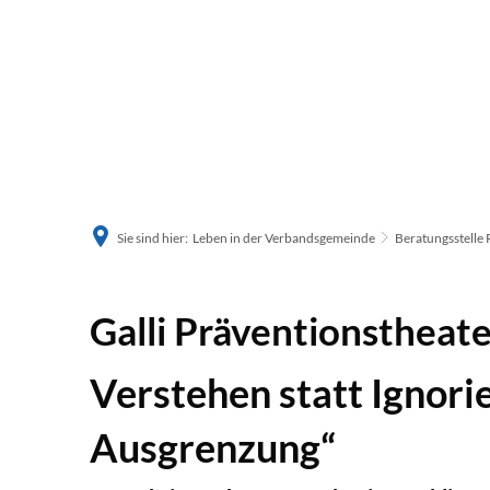
Sie sind hier:
Leben in der Verbandsgemeinde
Beratungsstelle 
Galli Präventionstheate
Verstehen statt Ignori
Ausgrenzung“