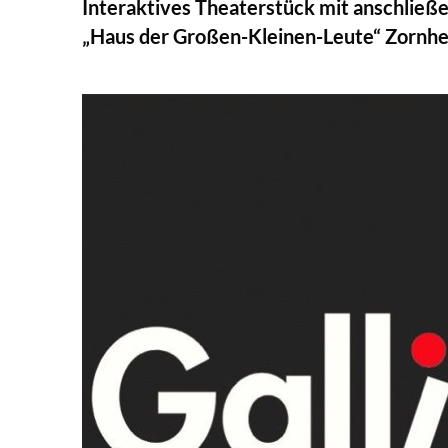
Interaktives Theaterstück mit anschlie
„Haus der Großen-Kleinen-Leute“ Zornh