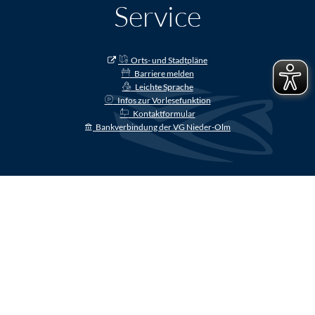
Service
Orts- und Stadtpläne
Barriere melden
Leichte Sprache
Infos zur Vorlesefunktion
Kontaktformular
Bankverbindung der VG Nieder-Olm