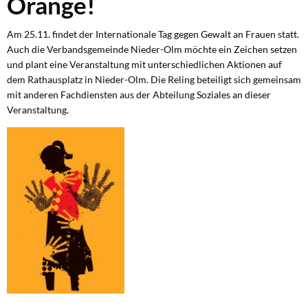
Orange!
–
Zeichen
Am 25.11. findet der Internationale Tag gegen Gewalt an Frauen statt.
Auch die Verbandsgemeinde Nieder-Olm möchte ein Zeichen setzen
setzen
und plant eine Veranstaltung mit unterschiedlichen Aktionen auf
dem Rathausplatz in Nieder-Olm. Die Reling beteiligt sich gemeinsam
gegen
mit anderen Fachdiensten aus der Abteilung Soziales an dieser
Gewalt
Veranstaltung.