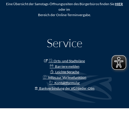
Eine Übersicht der Samstags-Öffnungszeiten des Bürgerbüros finden Sie
HIER
oder im
Bereich der Online-Terminvergabe.
Service
Orts- und Stadtpläne
Barriere melden
Leichte Sprache
Infos zur Vorlesefunktion
Kontaktformular
Bankverbindung der VG Nieder-Olm