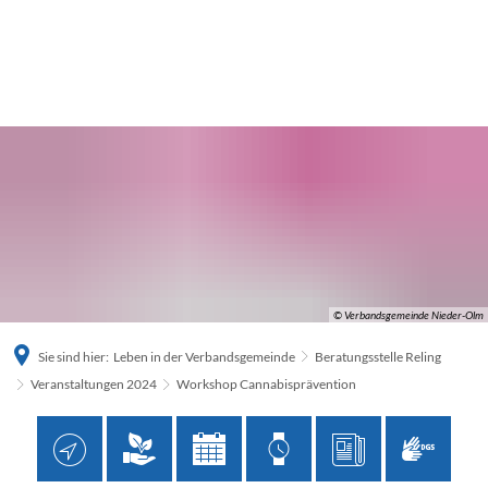
© Verbandsgemeinde Nieder-Olm
Sie sind hier:
Leben in der Verbandsgemeinde
Beratungsstelle Reling
Veranstaltungen 2024
Workshop Cannabisprävention