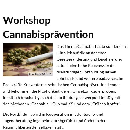
Workshop
Workshop
Cannabisprävention
Cannabisprävention
Das Thema Cannabis hat besonders im
Hinblick auf die anstehende
Gesetzesänderung und Legalisierung
aktuell eine hohe Relevanz. In der
dreistündigen Fortbildung lernen
© wollertz 2014 ©
Lehrkräfte und weitere pädagogische
Fachkräfte Konzepte der schulischen Cannabisprävention kennen
und bekommen die Möglichkeit, deren Umsetzung zu erproben.
Inhaltlich beschäftigt sich die Fortbildung schwerpunktmäßig mit
den Methoden „Cannabis – Quo vadis?“ und dem „Grünen Koffer“.
Die Fortbildung wird in Kooperation mit der Sucht- und
Jugendberatung Ingelheim durchgeführt und findet in den
Räumlichkeiten der selbigen statt.