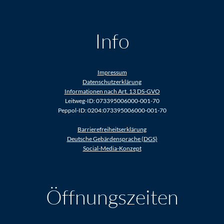
Info
Impressum
Datenschutzerklärung
Informationen nach Art. 13 DS-GVO
Leitweg-ID: 073395006000-001-70
Peppol-ID: 0204:073395006000-001-70
Barrierefreiheitserklärung
Deutsche Gebärdensprache (DGS)
Social-Media-Konzept
Öffnungszeiten