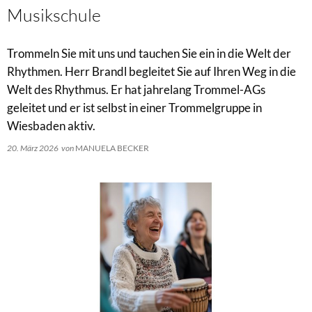
Musikschule
Trommeln Sie mit uns und tauchen Sie ein in die Welt der
Rhythmen. Herr Brandl begleitet Sie auf Ihren Weg in die
Welt des Rhythmus. Er hat jahrelang Trommel-AGs
geleitet und er ist selbst in einer Trommelgruppe in
Wiesbaden aktiv.
20. März 2026
von
MANUELA BECKER