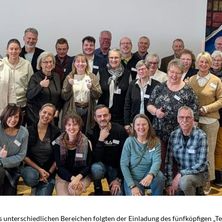
 unterschiedlichen Bereichen folgten der Einladung des fünfköpfigen „