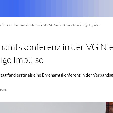
6
Erste Ehrenamtskonferenz in der VG Nieder-Olm setzt wichtige Impulse
enamtskonferenz in der VG N
tige Impulse
ag fand erstmals eine Ehrenamtskonferenz in der Verband
MAHL