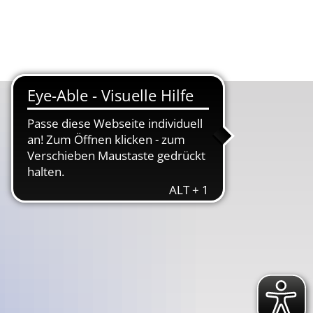
Suche
Menü