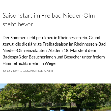
Saisonstart im Freibad Nieder-Olm
steht bevor
Der Sommer zieht peu à peu in Rheinhessen ein. Grund
genug, die diesjährige Freibadsaison im Rheinhessen-Bad
Nieder-Olm einzuläuten. Ab dem 18. Mai steht dem
Badespaß der Besucherinnen und Besucher unter freiem
Himmel nichts mehr im Wege.
10. Mai 2026
von
MAXIMILIAN MOHR