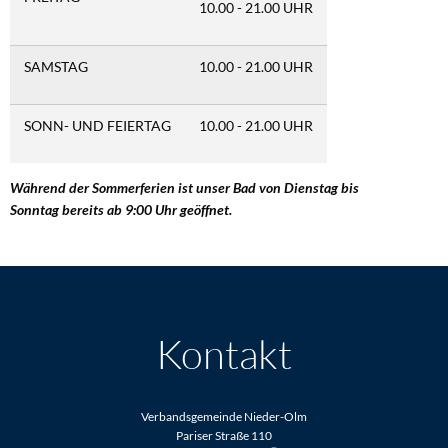
10.00 - 21.00 UHR
SAMSTAG
10.00 - 21.00 UHR
SONN- UND FEIERTAG
10.00 - 21.00 UHR
Während der Sommerferien ist unser Bad von Dienstag bis
Sonntag bereits ab 9:00 Uhr geöffnet.
Kontakt
Verbandsgemeinde Nieder-Olm
Pariser Straße 110