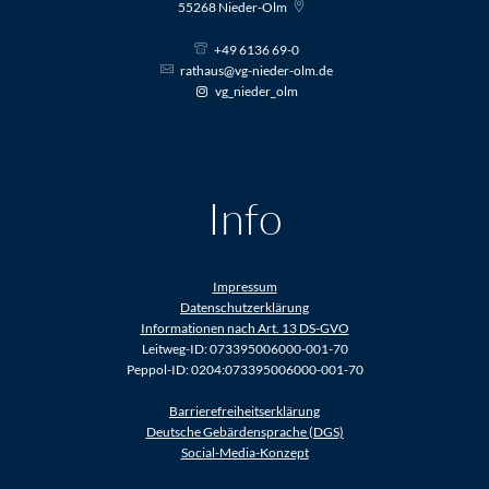
55268
Nieder-Olm
+49 6136 69-0
rathaus@vg-nieder-olm.de
vg_nieder_olm
Info
Impressum
Datenschutzerklärung
Informationen nach Art. 13 DS-GVO
Leitweg-ID: 073395006000-001-70
Peppol-ID: 0204:073395006000-001-70
Barrierefreiheitserklärung
Deutsche Gebärdensprache (DGS)
Social-Media-Konzept