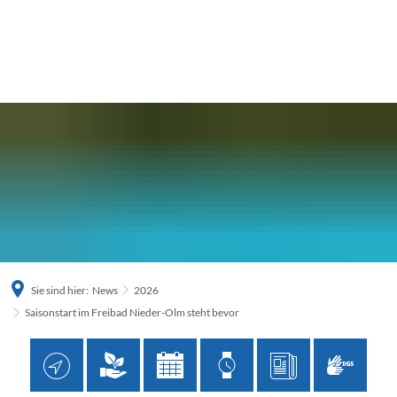
Sie sind hier:
News
2026
Saisonstart im Freibad Nieder-Olm steht bevor