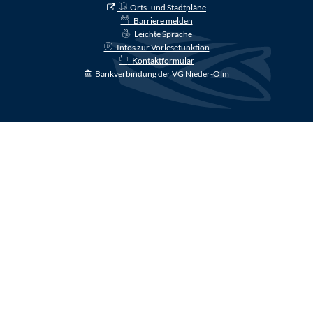
Orts- und Stadtpläne
Barriere melden
Leichte Sprache
Infos zur Vorlesefunktion
Kontaktformular
Bankverbindung der VG Nieder-Olm