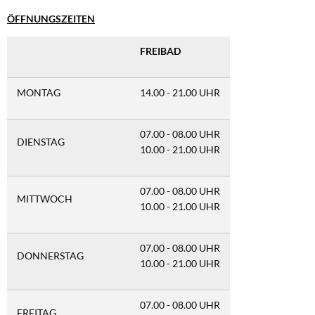
ÖFFNUNGSZEITEN
FREIBAD
MONTAG
14.00 - 21.00 UHR
07.00 - 08.00 UHR
DIENSTAG
10.00 - 21.00 UHR
07.00 - 08.00 UHR
MITTWOCH
10.00 - 21.00 UHR
07.00 - 08.00 UHR
DONNERSTAG
10.00 - 21.00 UHR
07.00 - 08.00 UHR
FREITAG