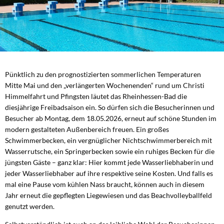
Pünktlich zu den prognostizierten sommerlichen Temperaturen
Mitte Mai und den „verlängerten Wochenenden“ rund um Christi
Himmelfahrt und Pfingsten läutet das Rheinhessen-Bad die
diesjährige Freibadsaison ein. So dürfen sich die Besucherinnen und
Besucher ab Montag, dem 18.05.2026, erneut auf schöne Stunden im
modern gestalteten Außenbereich freuen. Ein großes
Schwimmerbecken, ein vergnüglicher Nichtschwimmerbereich mit
Wasserrutsche, ein Springerbecken sowie ein ruhiges Becken für die
jüngsten Gäste – ganz klar: Hier kommt jede Wasserliebhaberin und
jeder Wasserliebhaber auf ihre respektive seine Kosten. Und falls es
mal eine Pause vom kühlen Nass braucht, können auch in diesem
Jahr erneut die gepflegten Liegewiesen und das Beachvolleyballfeld
genutzt werden.