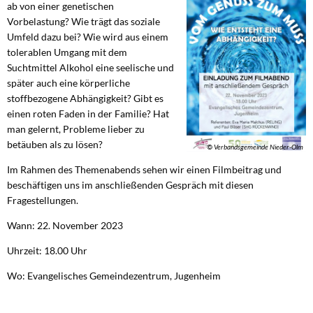
ab von einer genetischen
Vorbelastung? Wie trägt das soziale
Umfeld dazu bei? Wie wird aus einem
tolerablen Umgang mit dem
Suchtmittel Alkohol eine seelische und
später auch eine körperliche
stoffbezogene Abhängigkeit? Gibt es
einen roten Faden in der Familie? Hat
man gelernt, Probleme lieber zu
betäuben als zu lösen?
© Verbandsgemeinde Nieder-Olm
Im Rahmen des Themenabends sehen wir einen Filmbeitrag und
beschäftigen uns im anschließenden Gespräch mit diesen
Fragestellungen.
Wann: 22. November 2023
Uhrzeit: 18.00 Uhr
Wo: Evangelisches Gemeindezentrum, Jugenheim