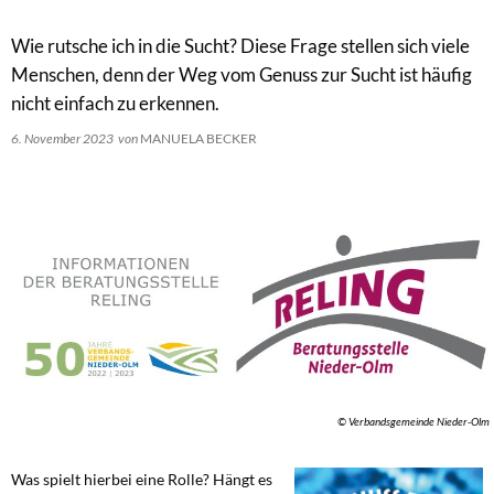
Wie rutsche ich in die Sucht? Diese Frage stellen sich viele
Menschen, denn der Weg vom Genuss zur Sucht ist häufig
nicht einfach zu erkennen.
6. November 2023
von
MANUELA BECKER
© Verbandsgemeinde Nieder-Olm
Was spielt hierbei eine Rolle? Hängt es