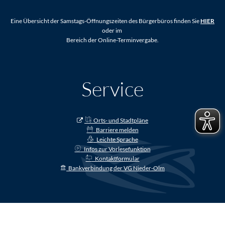
Eine Übersicht der Samstags-Öffnungszeiten des Bürgerbüros finden Sie
HIER
oder im
Bereich der Online-Terminvergabe.
Service
Orts- und Stadtpläne
Barriere melden
Leichte Sprache
Infos zur Vorlesefunktion
Kontaktformular
Bankverbindung der VG Nieder-Olm