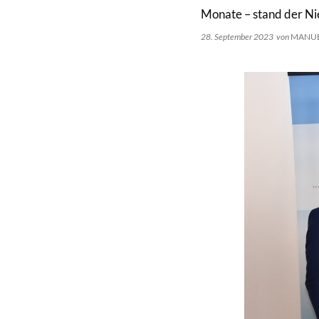
Monate – stand der N
28. September 2023
von
MANUE