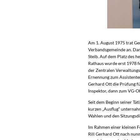
Am 1. August 1975 trat Ge
Verbandsgemeinde an. Dama
Steib. Auf dem Platz des h
Rathaus wurde erst 1978 f
der Zentralen Verwaltungs
Ernennung zum Assistenten
Gerhard Ott die Prüfung f
Inspektor, dann zum VG-O
Seit dem Beginn seiner Täti
kurzen „Ausflug“ unternah
Wahlen und den Sitzungsdi
Im Rahmen einer kleinen F
Rill Gerhard Ott nach nun