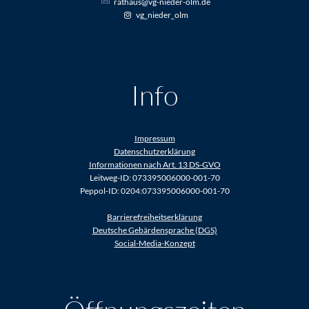
rathaus@vg-nieder-olm.de
vg_nieder_olm
Info
Impressum
Datenschutzerklärung
Informationen nach Art. 13 DS-GVO
Leitweg-ID: 073395006000-001-70
Peppol-ID: 0204:073395006000-001-70
Barrierefreiheitserklärung
Deutsche Gebärdensprache (DGS)
Social-Media-Konzept