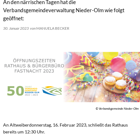
An den närrischen Tagen hat die
Verbandsgemeindeverwaltung Nieder-Olm wie folgt
geöffnet:
30. Januar 2023
von
MANUELA BECKER
© Verbandsgemeinde Nieder-Olm
An Altweiberdonnerstag, 16. Februar 2023, schließt das Rathaus
bereits um 12:30 Uhr.