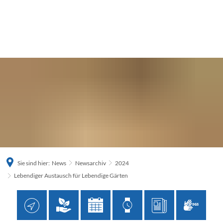
Sie sind hier:
News
Newsarchiv
2024
Lebendiger Austausch für Lebendige Gärten