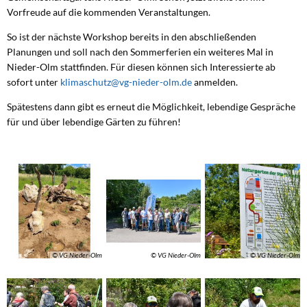
Vorfreude auf die kommenden Veranstaltungen.
So ist der nächste Workshop bereits in den abschließenden
Planungen und soll nach den Sommerferien ein weiteres Mal in
Nieder-Olm stattfinden. Für diesen können sich Interessierte ab
sofort unter
klimaschutz@vg-nieder-olm.de
anmelden.
Spätestens dann gibt es erneut die Möglichkeit, lebendige Gespräche
für und über lebendige Gärten zu führen!
© VG Nieder-Olm
© VG Nieder-Olm
© VG Nieder-Olm