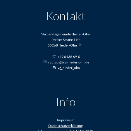
Kontakt
Verbandsgemeinde Nieder-Olm
Pariser Straße 110
55268
Nieder-Olm
+49 6136 69-0
rathaus@vg-nieder-olm.de
vg_nieder_olm
Info
Impressum
Datenschutzerklärung