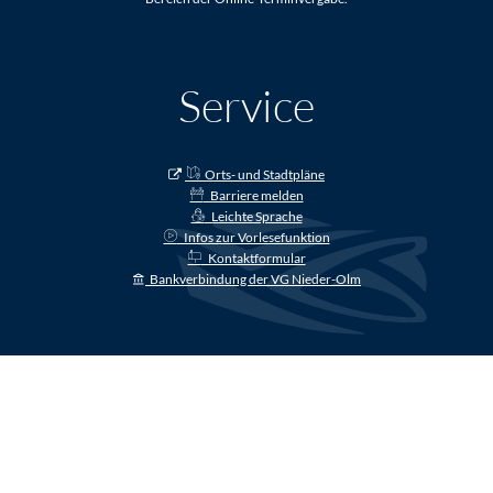
Service
Orts- und Stadtpläne
Barriere melden
Leichte Sprache
Infos zur Vorlesefunktion
Kontaktformular
Bankverbindung der VG Nieder-Olm