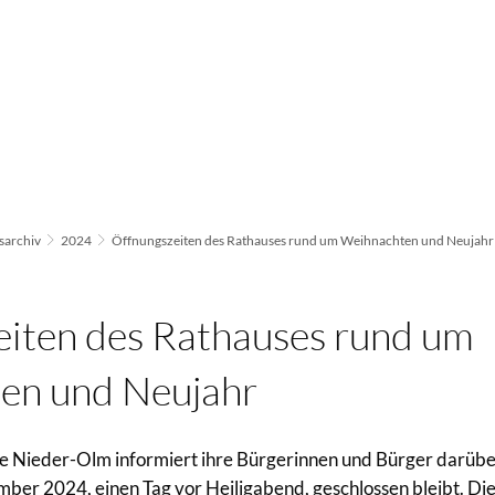
archiv
2024
Öffnungszeiten des Rathauses rund um Weihnachten und Neujahr
iten des Rathauses rund um
en und Neujahr
Nieder-Olm informiert ihre Bürgerinnen und Bürger darüber
er 2024, einen Tag vor Heiligabend, geschlossen bleibt. Die