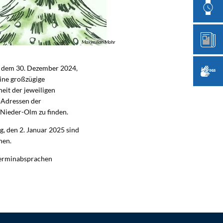
Maximilian Mohr
, dem 30. Dezember 2024,
ine großzügige
eit der jeweiligen
-Adressen der
Nieder-Olm zu finden.
, den 2. Januar 2025 sind
hen.
 Terminabsprachen