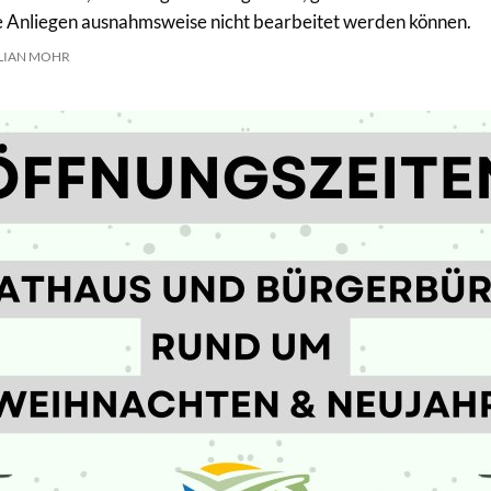
e Anliegen ausnahmsweise nicht bearbeitet werden können.
LIAN MOHR