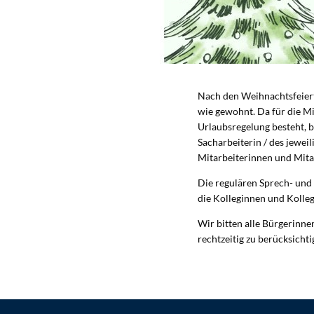
Nach den Weihnachtsfeiert
wie gewohnt. Da für die M
Urlaubsregelung besteht, b
Sacharbeiterin / des jewe
Mitarbeiterinnen und Mita
Die regulären Sprech- und
die Kolleginnen und Kolle
Wir bitten alle Bürgerinn
rechtzeitig zu berücksicht