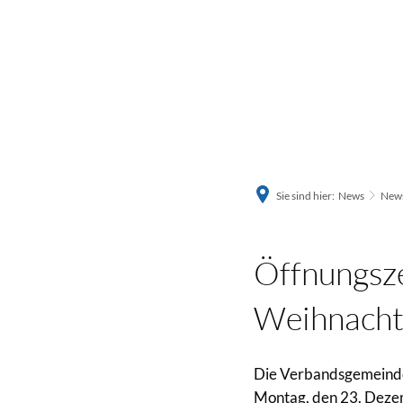
Sie sind hier:
News
News
Öffnungsze
Weihnacht
Die Verbandsgemeinde 
Montag, den 23. Dezemb