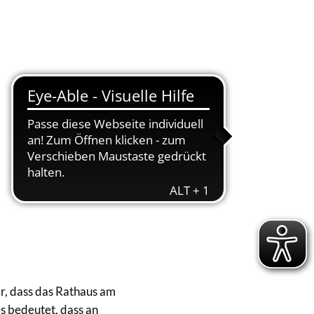
Suche
Menü
, dass das Rathaus am
s bedeutet, dass an