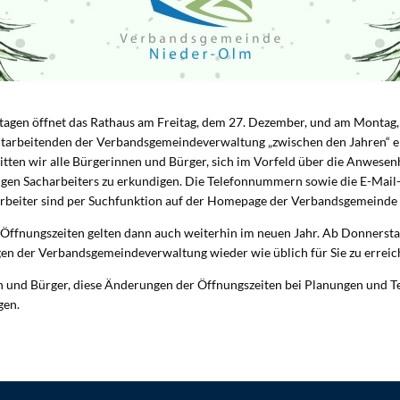
agen öffnet das Rathaus am Freitag, dem 27. Dezember, und am Montag
itarbeitenden der Verbandsgemeindeverwaltung „zwischen den Jahren“ e
itten wir alle Bürgerinnen und Bürger, sich im Vorfeld über die Anwesenh
iligen Sacharbeiters zu erkundigen. Die Telefonnummern sowie die E-Mail
rbeiter sind per Suchfunktion auf der Homepage der Verbandsgemeinde 
 Öffnungszeiten gelten dann auch weiterhin im neuen Jahr. Ab Donnerstag
gen der Verbandsgemeindeverwaltung wieder wie üblich für Sie zu erreic
en und Bürger, diese Änderungen der Öffnungszeiten bei Planungen und
igen.