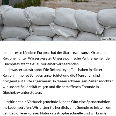
Mario Hösel
In mehreren Ländern Europas hat der Starkregen ganze Orte und
Regionen unter Wasser gesetzt. Unsere polnische Partnergemeinde
Głuchołazy steht aktuell vor einer verheerenden
Hochwasserkatastrophe. Die Rekordregenfälle haben in dieser
Region immense Schäden angerichtet und die Menschen sind
dringend auf Hilfe angewiesen. In diesen schwierigen Zeiten möchten
wir unsere Solidarität zeigen und die betroffenen Freunde in
Głuchołazy unterstützen.
Hierfür hat die Verbandsgemeinde Nieder-Olm eine Spendenaktion
ins Leben gerufen. Wir bitten Sie herzlich, eine Spende zu leisten, um
den Betroffenen dieser Naturkatastrophe schnelle und wirksame