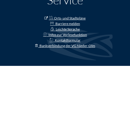
Orts- und Stadtpläne
Barriere melden
Leichte Sprache
Infos zur Vorlesefunktion
Kontaktformular
Bankverbindung der VG Nieder-Olm